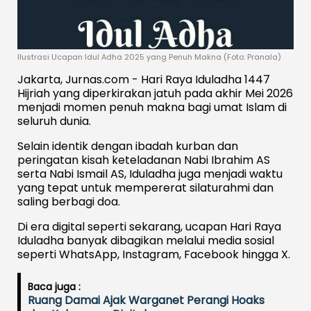
Ilustrasi Ucapan Idul Adha 2025 yang Penuh Makna (Foto: Pranala)
Jakarta, Jurnas.com - Hari Raya Iduladha 1447
Hijriah yang diperkirakan jatuh pada akhir Mei 2026
menjadi momen penuh makna bagi umat Islam di
seluruh dunia.
Selain identik dengan ibadah kurban dan
peringatan kisah keteladanan Nabi Ibrahim AS
serta Nabi Ismail AS, Iduladha juga menjadi waktu
yang tepat untuk mempererat silaturahmi dan
saling berbagi doa.
Di era digital seperti sekarang, ucapan Hari Raya
Iduladha banyak dibagikan melalui media sosial
seperti WhatsApp, Instagram, Facebook hingga X.
Baca juga :
Ruang Damai Ajak Warganet Perangi Hoaks