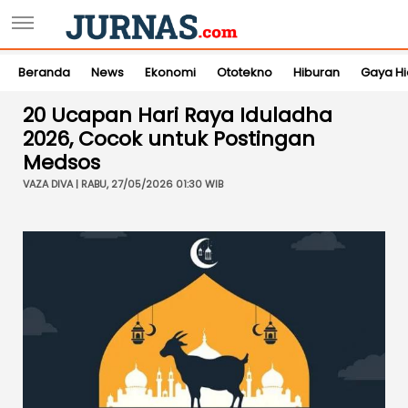
Beranda
News
Ekonomi
Ototekno
Hiburan
Gaya H
20 Ucapan Hari Raya Iduladha
2026, Cocok untuk Postingan
Medsos
VAZA DIVA | RABU, 27/05/2026 01:30 WIB