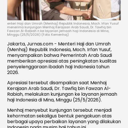
enteri Haji dan Umrah (Menhaj) Republik Indonesia, Moch. Irfan Yusuf
menerima kunjungan Menhaj Kerajaan Arab Saudi, Dr. Tawfiq bin
Fawzan Al-Rabiah n ke layanan jemaah haji Indonesia di Mina,
Minggu (25/5/2026) (Foto: Kemenhaj)
Jakarta, Jurnas.com - Menteri Haji dan Umrah
(Menhaj) Republik Indonesia, Moch. Irfan Yusuf,
menyampaikan bahwa Pemerintah Arab Saudi
memberikan apresiasi atas peningkatan kualitas
penyelenggaraan ibadah haji Indonesia tahun
2026.
Apresiasi tersebut disampaikan saat Menhaj
Kerajaan Arab Saudi, Dr. Tawfiq bin Fawzan Al-
Rabiah, melakukan kunjungan ke layanan jemaah
haji Indonesia di Mina, Minggu (25/5/2026).
Menhaj menyebut kunjungan tersebut menjadi
kehormatan sekaligus bentuk pengakuan atas
berbagai upaya perbaikan layanan yang dilakukan
Indonesia pada musim haji tahun ini.