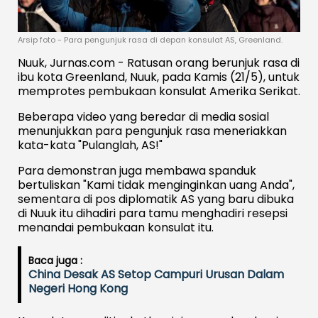
Arsip foto - Para pengunjuk rasa di depan konsulat AS, Greenland.
Nuuk, Jurnas.com - Ratusan orang berunjuk rasa di
ibu kota Greenland, Nuuk, pada Kamis (21/5), untuk
memprotes pembukaan konsulat Amerika Serikat.
Beberapa video yang beredar di media sosial
menunjukkan para pengunjuk rasa meneriakkan
kata-kata "Pulanglah, AS!"
Para demonstran juga membawa spanduk
bertuliskan "Kami tidak menginginkan uang Anda",
sementara di pos diplomatik AS yang baru dibuka
di Nuuk itu dihadiri para tamu menghadiri resepsi
menandai pembukaan konsulat itu.
Baca juga :
China Desak AS Setop Campuri Urusan Dalam
Negeri Hong Kong