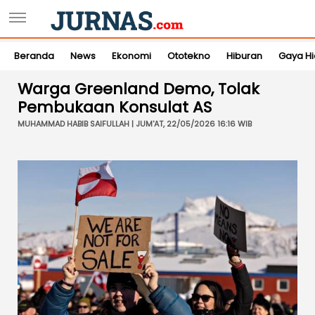
Beranda
News
Ekonomi
Ototekno
Hiburan
Gaya H
Warga Greenland Demo, Tolak
Pembukaan Konsulat AS
MUHAMMAD HABIB SAIFULLAH | JUM'AT, 22/05/2026 16:16 WIB