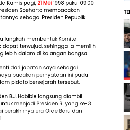
ada Kamis pagi,
21 Mei
1998 pukul 09.00
, Presiden Soeharto membacakan
TE
tannya sebagai Presiden Republik
wa langkah membentuk Komite
 dapat terwujud, sehingga ia memilih
 lebih dalam di kalangan bangsa.
ti dari jabatan saya sebagai
k saya bacakan pernyataan ini pada
lam pidato bersejarah tersebut.
den B.J. Habibie langsung diambil
uk menjadi Presiden RI yang ke-3
i berakhirnya era Orde Baru dan
.