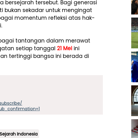
wa bersejarah tersebut. Bagi generasi
ti bukan sekadar untuk mengingat
ebagai momentum refleksi atas hak-
.
rbagai tantangan dalam merawat
gatan setiap tanggal
21 Mei
ini
n tertinggi bangsa ini berada di
subscribe/
ub_confirmation=1
Sejarah Indonesia