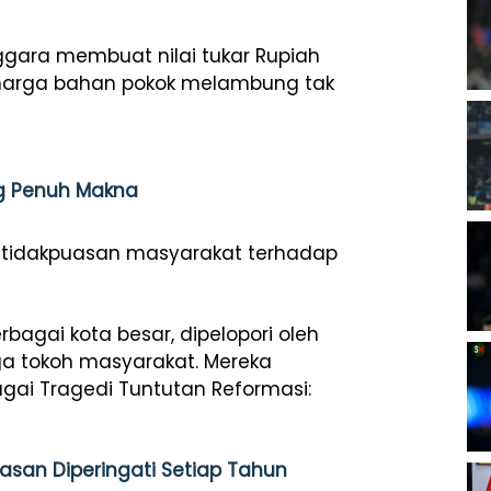
gara membuat nilai tukar Rupiah
an harga bahan pokok melambung tak
ng Penuh Makna
etidakpuasan masyarakat terhadap
agai kota besar, dipelopori oleh
ga tokoh masyarakat. Mereka
gai Tragedi Tuntutan Reformasi:
Alasan Diperingati Setiap Tahun