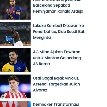
Barcelona Sepakati
Peminjaman Ronald Araujo
Lukaku Kembali Ditawari ke
Fenerbahce, Klub Saudi Ikut
Mengintai
AC Milan Ajukan Tawaran
untuk Mantan Gelandang
AS Roma
Usai Gagal Bajak Vinicius,
Arsenal Targetkan Julian
Alvarez
Kemnaker Transformasi