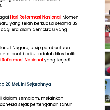
.
bagai
Hari Reformasi Nasional
. Momen
Baru yang telah berkuasa selama 32
 bagi era alam demokrasi yang
tariat Negara, arsip pemberitaan
sional, berikut adalah kilas balik
i Reformasi Nasional
yang terjadi
p 20 Mei, Ini Sejarahnya
adi dalam semalam, melainkan
Indonesia sejak pertengahan tahun