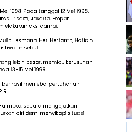
i 1998. Pada tanggal 12 Mei 1998,
tas Trisakti, Jakarta. Empat
melakukan aksi damai.
ulia Lesmana, Heri Hertanto, Hafidin
stiwa tersebut.
ang lebih besar, memicu kerusuhan
da 13–15 Mei 1998.
a berhasil menjebol pertahanan
RI.
, Harmoko, secara mengejutkan
kan diri demi menyikapi situasi