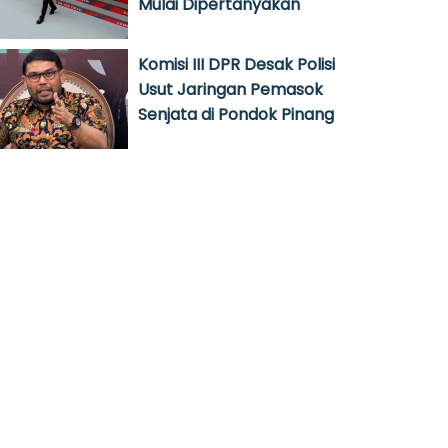
Mulai Dipertanyakan
Komisi III DPR Desak Polisi
Usut Jaringan Pemasok
Senjata di Pondok Pinang