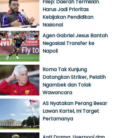
Filep: Daerah Termiskin
Harus Jadi Prioritas
Kebijakan Pendidikan
Nasional
Agen Gabriel Jesus Bantah
Negosiasi Transfer ke
Napoli
Roma Tak Kunjung
Datangkan Striker, Pelatih
Ngambek dan Tolak
Wawancara
AS Nyatakan Perang Besar
Lawan Kartel, Ini Target
Pertamanya
Anti Drama, Liverpool dan