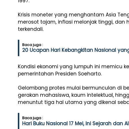
1997.
Krisis moneter yang menghantam Asia Teng
merosot tajam, inflasi melonjak tinggi, d
terkendali.
Baca juga :
20 Ucapan Hari Kebangkitan Nasional ya
Kondisi ekonomi yang lumpuh ini memicu k
pemerintahan Presiden Soeharto.
Gelombang protes mulai bermunculan di berb
gerakan mahasiswa, kaum intelektual, hing
menuntut tiga hal utama yang dikenal seba
Baca juga :
Hari Buku Nasional 17 Mei, Ini Sejarah dan 