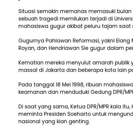
Situasi semakin memanas memasuki bulan Me
sebuah tragedi memilukan terjadi di Universi
mahasiswa gugur akibat peluru tajam saat 
Gugurnya Pahlawan Reformasi, yakni Elang M
Royan, dan Hendriawan Sie gugur dalam peri
Kematian mereka menyulut amarah publik y
massal di Jakarta dan beberapa kota lain pa
Pada tanggal 18 Mei 1998, ribuan mahasisw
keamanan dan menduduki Gedung DPR/MPR 
Di saat yang sama, Ketua DPR/MPR kala itu
meminta Presiden Soeharto untuk mengundur
nasional yang kian genting.