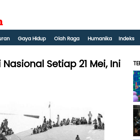
uran
Gaya Hidup
Olah Raga
Humanika
Indeks
Nasional Setiap 21 Mei, Ini
TE