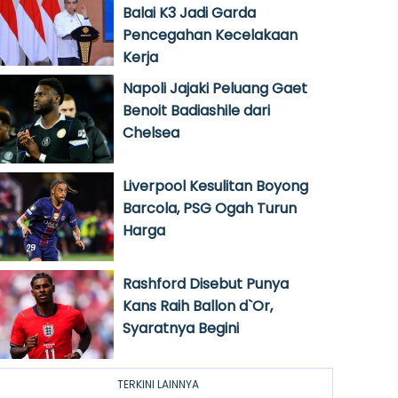
Balai K3 Jadi Garda
Pencegahan Kecelakaan
Kerja
Napoli Jajaki Peluang Gaet
Benoit Badiashile dari
Chelsea
Liverpool Kesulitan Boyong
Barcola, PSG Ogah Turun
Harga
Rashford Disebut Punya
Kans Raih Ballon d`Or,
Syaratnya Begini
TERKINI LAINNYA