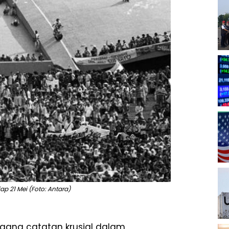
iap 21 Mei (Foto: Antara)
ng catatan krusial dalam