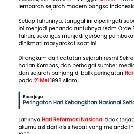
lembaran sejarah modern bangsa Indonesia
Setiap tahunnya, tanggal ini diperingati se
ini menjadi penanda runtuhnya rezim Orde 
tahun, sekaligus menjadi gerbang pembuka
dinikmati masyarakat saat ini.
Dirangkum dari catatan sejarah resmi Sekre
harian Kompas, dan berbagai sumber media na
dan sejarah panjang di balik peringatan
Har
pada
21 Mei
1998 silam.
Baca juga :
Peringatan Hari Kebangkitan Nasional Setia
Lahirnya
Hari Reformasi Nasional
tidak terj
akumulasi dari krisis hebat yang melanda 