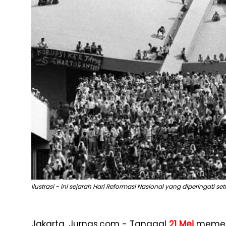
Ilustrasi - ini sejarah Hari Reformasi Nasional yang diperingati set
Jakarta, Jurnas.com - Tanggal
21 Mei
memega