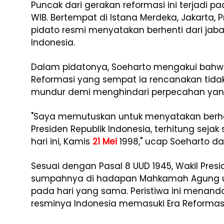
Puncak dari gerakan reformasi ini terjadi p
WIB. Bertempat di Istana Merdeka, Jakarta
pidato resmi menyatakan berhenti dari jaba
Indonesia.
Dalam pidatonya, Soeharto mengakui bah
Reformasi yang sempat ia rencanakan tidak
mundur demi menghindari perpecahan yang
"Saya memutuskan untuk menyatakan berhen
Presiden Republik Indonesia, terhitung seja
hari ini, Kamis
21 Mei
1998," ucap Soeharto da
Sesuai dengan Pasal 8 UUD 1945, Wakil Presi
sumpahnya di hadapan Mahkamah Agung unt
pada hari yang sama. Peristiwa ini menanda
resminya Indonesia memasuki Era Reformasi