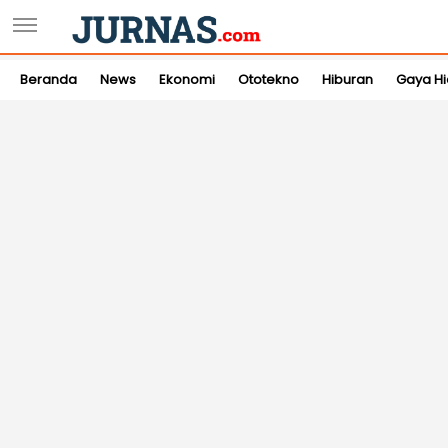
Beranda
News
Ekonomi
Ototekno
Hiburan
Gaya H