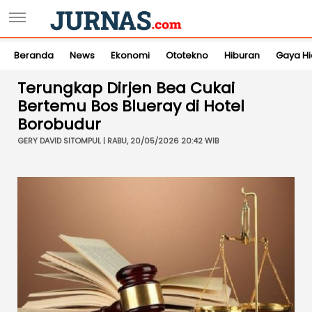
Beranda
News
Ekonomi
Ototekno
Hiburan
Gaya H
Terungkap Dirjen Bea Cukai
Bertemu Bos Blueray di Hotel
Borobudur
GERY DAVID SITOMPUL | RABU, 20/05/2026 20:42 WIB