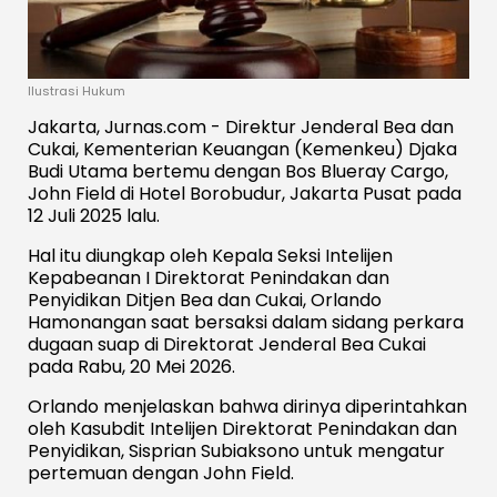
Ilustrasi Hukum
Jakarta, Jurnas.com - Direktur Jenderal Bea dan
Cukai, Kementerian Keuangan (Kemenkeu) Djaka
Budi Utama bertemu dengan Bos Blueray Cargo,
John Field di Hotel Borobudur, Jakarta Pusat pada
12 Juli 2025 lalu.
Hal itu diungkap oleh Kepala Seksi Intelijen
Kepabeanan I Direktorat Penindakan dan
Penyidikan Ditjen Bea dan Cukai, Orlando
Hamonangan saat bersaksi dalam sidang perkara
dugaan suap di Direktorat Jenderal Bea Cukai
pada Rabu, 20 Mei 2026.
Orlando menjelaskan bahwa dirinya diperintahkan
oleh Kasubdit Intelijen Direktorat Penindakan dan
Penyidikan, Sisprian Subiaksono untuk mengatur
pertemuan dengan John Field.