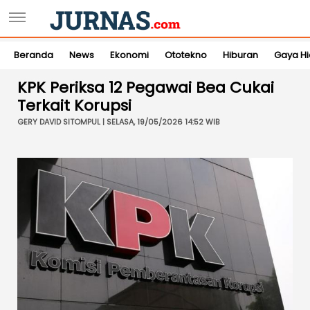
Beranda
News
Ekonomi
Ototekno
Hiburan
Gaya H
KPK Periksa 12 Pegawai Bea Cukai
Terkait Korupsi
GERY DAVID SITOMPUL | SELASA, 19/05/2026 14:52 WIB