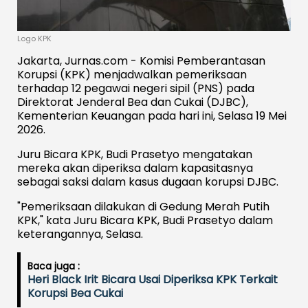
Logo KPK
Jakarta, Jurnas.com - Komisi Pemberantasan
Korupsi (KPK) menjadwalkan pemeriksaan
terhadap 12 pegawai negeri sipil (PNS) pada
Direktorat Jenderal Bea dan Cukai (DJBC),
Kementerian Keuangan pada hari ini, Selasa 19 Mei
2026.
Juru Bicara KPK, Budi Prasetyo mengatakan
mereka akan diperiksa dalam kapasitasnya
sebagai saksi dalam kasus dugaan korupsi DJBC.
"Pemeriksaan dilakukan di Gedung Merah Putih
KPK," kata Juru Bicara KPK, Budi Prasetyo dalam
keterangannya, Selasa.
Baca juga :
Heri Black Irit Bicara Usai Diperiksa KPK Terkait
Korupsi Bea Cukai