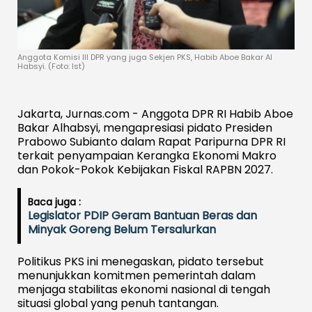
Anggota Komisi III DPR yang juga Sekjen PKS, Habib Aboe Bakar Al
Habsyi. (Foto: Ist)
Jakarta, Jurnas.com - Anggota DPR RI Habib Aboe
Bakar Alhabsyi, mengapresiasi pidato Presiden
Prabowo Subianto dalam Rapat Paripurna DPR RI
terkait penyampaian Kerangka Ekonomi Makro
dan Pokok-Pokok Kebijakan Fiskal RAPBN 2027.
Baca juga :
Legislator PDIP Geram Bantuan Beras dan
Minyak Goreng Belum Tersalurkan
Politikus PKS ini menegaskan, pidato tersebut
menunjukkan komitmen pemerintah dalam
menjaga stabilitas ekonomi nasional di tengah
situasi global yang penuh tantangan.