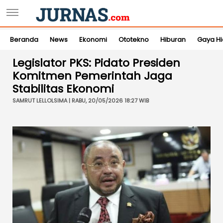
Beranda
News
Ekonomi
Ototekno
Hiburan
Gaya H
Legislator PKS: Pidato Presiden
Komitmen Pemerintah Jaga
Stabilitas Ekonomi
SAMRUT LELLOLSIMA | RABU, 20/05/2026 18:27 WIB