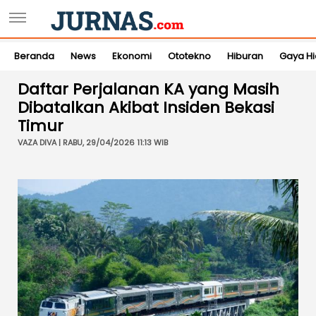
Beranda
News
Ekonomi
Ototekno
Hiburan
Gaya H
Daftar Perjalanan KA yang Masih
Dibatalkan Akibat Insiden Bekasi
Timur
VAZA DIVA | RABU, 29/04/2026 11:13 WIB