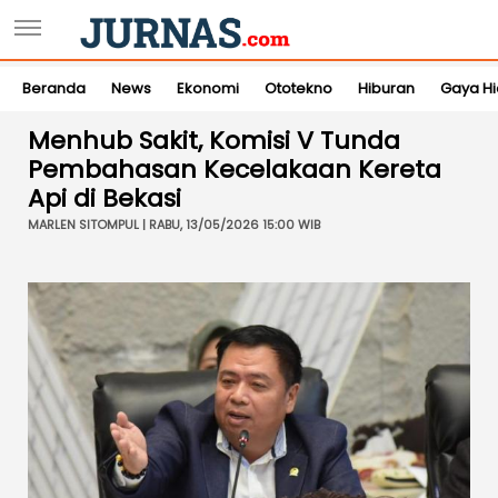
Beranda
News
Ekonomi
Ototekno
Hiburan
Gaya H
Menhub Sakit, Komisi V Tunda
Pembahasan Kecelakaan Kereta
Api di Bekasi
MARLEN SITOMPUL | RABU, 13/05/2026 15:00 WIB