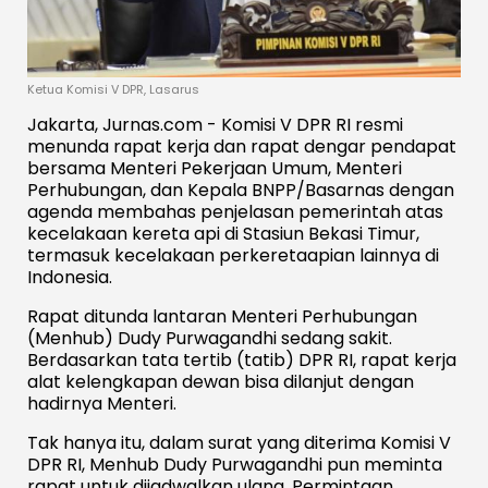
Ketua Komisi V DPR, Lasarus
Jakarta, Jurnas.com - Komisi V DPR RI resmi
menunda rapat kerja dan rapat dengar pendapat
bersama Menteri Pekerjaan Umum, Menteri
Perhubungan, dan Kepala BNPP/Basarnas dengan
agenda membahas penjelasan pemerintah atas
kecelakaan kereta api di Stasiun Bekasi Timur,
termasuk kecelakaan perkeretaapian lainnya di
Indonesia.
Rapat ditunda lantaran Menteri Perhubungan
(Menhub) Dudy Purwagandhi sedang sakit.
Berdasarkan tata tertib (tatib) DPR RI, rapat kerja
alat kelengkapan dewan bisa dilanjut dengan
hadirnya Menteri.
Tak hanya itu, dalam surat yang diterima Komisi V
DPR RI, Menhub Dudy Purwagandhi pun meminta
rapat untuk dijadwalkan ulang. Permintaan