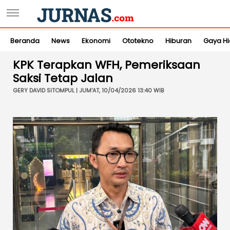
Beranda
News
Ekonomi
Ototekno
Hiburan
Gaya H
KPK Terapkan WFH, Pemeriksaan
Saksi Tetap Jalan
GERY DAVID SITOMPUL | JUM'AT, 10/04/2026 13:40 WIB