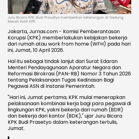
Juru Bicara KPK, Budi Prasetyo memberikan keterangan di Gedung
Merah Putih KPK.
Jakarta, Jurnas.com - Komisi Pemberantasan
Korupsi (KPK) memberlakukan kebijakan bekerja
dari rumah atau work from home (WFH) pada hari
ini, Jumat, 10 April 2026.
Hal itu sebagai tindak lanjut dari Surat Edaran
Menteri Pendayagunaan Aparatur Negara dan
Reformasi Birokrasi (PAN-RB) Nomor 3 Tahun 2026
tentang Pelaksanaan Tugas Kedinasan Bagi
Pegawai ASN di Instansi Pemerintah.
"Hari ini, Jumat pertama, KPK mulai menerapkan
pelaksanaan kombinasi kerja bagi para pegawai di
lingkungan KPK, yakni bekerja dari rumah (BDR)
dan bekerja dari kantor (BDK)," ujar Juru Bicara
KPK Budi Prasetyo dalam keterangan tertulis,
Jumat.