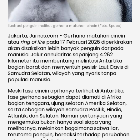
Ilustrasi penguin melihat gerhana matahari cincin (Foto: Space)
Jakarta, Jurnas.com - Gerhana matahari cincin
atau
ring of fire
pada 17 Februari 2026 diperkirakan
akan disaksikan lebih banyak penguin daripada
manusia. Jalur annularitas sepanjang 4.282
kilometer itu membentang melintasi Antartika
bagian barat dan menyentuh pesisir Laut Davis di
Samudra Selatan, wilayah yang nyaris tanpa
populasi manusia.
Meski fase cincin api hanya terlihat di Antartika,
fase gerhana sebagian dapat diamati di Afrika
bagian tenggara, ujung selatan Amerika Selatan,
serta sebagian wilayah Samudra Pasifik, Hindia,
Atlantik, dan Selatan. Namun pertanyaan yang
mengemuka bukan hanya soal siapa yang
melihatnya, melainkan bagaimana satwa liar,
terutama penguin, bereaksi terhadap perubahan