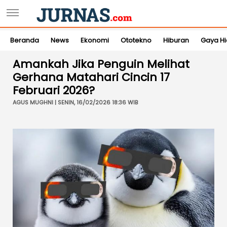
Beranda
News
Ekonomi
Ototekno
Hiburan
Gaya H
Amankah Jika Penguin Melihat
Gerhana Matahari Cincin 17
Februari 2026?
AGUS MUGHNI | SENIN, 16/02/2026 18:36 WIB