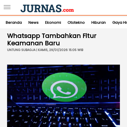
Beranda
News
Ekonomi
Ototekno
Hiburan
Gaya H
Whatsapp Tambahkan Fitur
Keamanan Baru
UNTUNG SUBAGJA | KAMIS, 29/01/2026 15:05 WIB