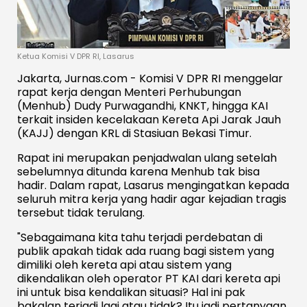
Ketua Komisi V DPR RI, Lasarus
Jakarta, Jurnas.com - Komisi V DPR RI menggelar
rapat kerja dengan Menteri Perhubungan
(Menhub) Dudy Purwagandhi, KNKT, hingga KAI
terkait insiden kecelakaan Kereta Api Jarak Jauh
(KAJJ) dengan KRL di Stasiuan Bekasi Timur.
Rapat ini merupakan penjadwalan ulang setelah
sebelumnya ditunda karena Menhub tak bisa
hadir. Dalam rapat, Lasarus mengingatkan kepada
seluruh mitra kerja yang hadir agar kejadian tragis
tersebut tidak terulang.
"Sebagaimana kita tahu terjadi perdebatan di
publik apakah tidak ada ruang bagi sistem yang
dimiliki oleh kereta api atau sistem yang
dikendalikan oleh operator PT KAI dari kereta api
ini untuk bisa kendalikan situasi? Hal ini pak
bakalan terjadi lagi atau tidak? Itu jadi pertanyaan