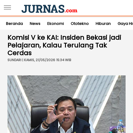
Beranda
News
Ekonomi
Ototekno
Hiburan
Gaya H
Komisi V ke KAI: Insiden Bekasi jadi
Pelajaran, Kalau Terulang Tak
Cerdas
SUNDARI | KAMIS, 21/05/2026 15:34 WIB