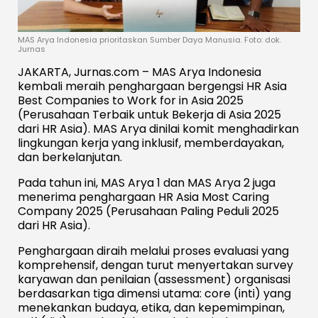
MAS Arya Indonesia prioritaskan Sumber Daya Manusia. Foto: dok.
Jurnas
JAKARTA, Jurnas.com – MAS Arya Indonesia
kembali meraih penghargaan bergengsi HR Asia
Best Companies to Work for in Asia 2025
(Perusahaan Terbaik untuk Bekerja di Asia 2025
dari HR Asia). MAS Arya dinilai komit menghadirkan
lingkungan kerja yang inklusif, memberdayakan,
dan berkelanjutan.
Pada tahun ini, MAS Arya 1 dan MAS Arya 2 juga
menerima penghargaan HR Asia Most Caring
Company 2025 (Perusahaan Paling Peduli 2025
dari HR Asia).
Penghargaan diraih melalui proses evaluasi yang
komprehensif, dengan turut menyertakan survey
karyawan dan penilaian (assessment) organisasi
berdasarkan tiga dimensi utama: core (inti) yang
menekankan budaya, etika, dan kepemimpinan,