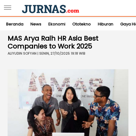
Beranda
News
Ekonomi
Ototekno
Hiburan
Gaya H
MAS Arya Raih HR Asia Best
Companies to Work 2025
ALIYUDIN SOFYAN | SENIN, 27/10/2025 19:18 WIB