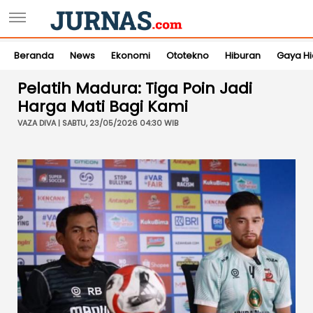
Beranda
News
Ekonomi
Ototekno
Hiburan
Gaya H
Pelatih Madura: Tiga Poin Jadi
Harga Mati Bagi Kami
VAZA DIVA | SABTU, 23/05/2026 04:30 WIB