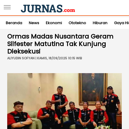
Beranda
News
Ekonomi
Ototekno
Hiburan
Gaya H
Ormas Madas Nusantara Geram
Silfester Matutina Tak Kunjung
Dieksekusi
ALIYUDIN SOFYAN | KAMIS, 18/09/2025 10:15 WIB