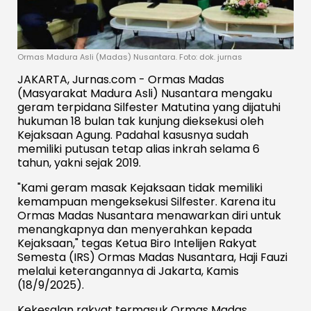
Ormas Madura Asli (Madas) Nusantara. Foto: dok. jurnas
JAKARTA, Jurnas.com - Ormas Madas
(Masyarakat Madura Asli) Nusantara mengaku
geram terpidana Silfester Matutina yang dijatuhi
hukuman 18 bulan tak kunjung dieksekusi oleh
Kejaksaan Agung. Padahal kasusnya sudah
memiliki putusan tetap alias inkrah selama 6
tahun, yakni sejak 2019.
"Kami geram masak Kejaksaan tidak memiliki
kemampuan mengeksekusi Silfester. Karena itu
Ormas Madas Nusantara menawarkan diri untuk
menangkapnya dan menyerahkan kepada
Kejaksaan," tegas Ketua Biro Intelijen Rakyat
Semesta (IRS) Ormas Madas Nusantara, Haji Fauzi
melalui keterangannya di Jakarta, Kamis
(18/9/2025).
Kekesalan rakyat termasuk Ormas Madas