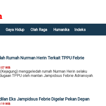
Gaya Hidup
Olah Raga
Humanika
Indeks
ah Rumah Nurman Herin Terkait TPPU Febrie
3:07 WIB
 (Kejagung) menggeledah rumah Nurman Herin selaku
dugaan TPPU oleh mantan Jampidsus Febrie Adriansyah.
dilan Eks Jampidsus Febrie Digelar Pekan Depan
8:19 WIB