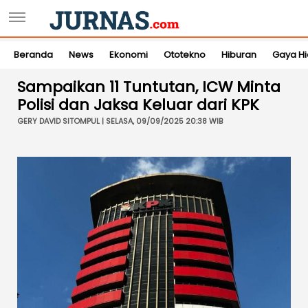
Beranda
News
Ekonomi
Ototekno
Hiburan
Gaya H
Sampaikan 11 Tuntutan, ICW Minta
Polisi dan Jaksa Keluar dari KPK
GERY DAVID SITOMPUL | SELASA, 09/09/2025 20:38 WIB