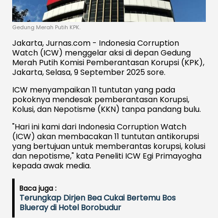
Gedung Merah Putih KPK.
Jakarta, Jurnas.com - Indonesia Corruption
Watch (ICW) menggelar aksi di depan Gedung
Merah Putih Komisi Pemberantasan Korupsi (KPK),
Jakarta, Selasa, 9 September 2025 sore.
ICW menyampaikan 11 tuntutan yang pada
pokoknya mendesak pemberantasan Korupsi,
Kolusi, dan Nepotisme (KKN) tanpa pandang bulu.
"Hari ini kami dari Indonesia Corruption Watch
(ICW) akan membacakan 11 tuntutan antikorupsi
yang bertujuan untuk memberantas korupsi, kolusi
dan nepotisme," kata Peneliti ICW Egi Primayogha
kepada awak media.
Baca juga :
Terungkap Dirjen Bea Cukai Bertemu Bos
Blueray di Hotel Borobudur