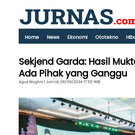
Home
News
Ekonomi
Ototekno
Hib
Sekjend Garda: Hasil Mukt
Ada Pihak yang Ganggu
Agus Mughni | Jum'at, 06/09/2024 17:55 WIB