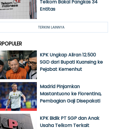
Telkom Bakal Pangkas 34
Entitas
TERKINI LAINNYA
RPOPULER
KPK Ungkap Aliran 12.500
SGD dari Bupati Kuansing ke
Pejabat Kemenhut
Madrid Pinjamkan
Mastantuono ke Fiorentina,
Pembagian Gaji Disepakati
KPK Bidik PT SGP dan Anak
Usaha Telkom Terkait