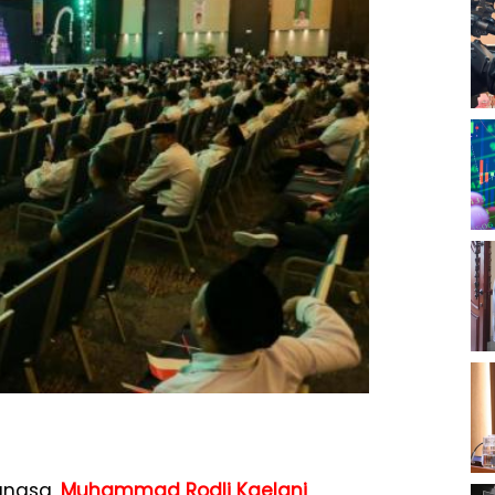
angsa,
Muhammad Rodli Kaelani