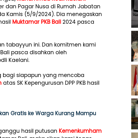
ser dan Pagar Nusa di Rumah Jabatan
ada Kamis (5/9/2024). Dia menegaskan
hasil
Muktamar PKB Bali
2024 pasca
an tabayyun ini. Dan komitmen kami
Bali pasca disahkan oleh
dli Kaelani.
g bagi siapapun yang mencoba
m
atas SK Kepengurusan DPP PKB hasil
kan Gratis ke Warga Kurang Mampu
gganggu hasil putusan
Kemenkumham