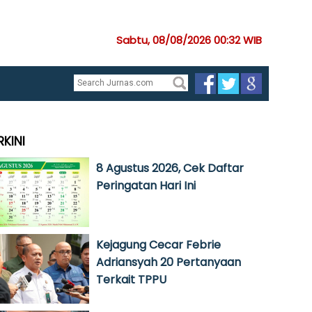
Sabtu, 08/08/2026 00:32 WIB
RKINI
8 Agustus 2026, Cek Daftar
Peringatan Hari Ini
Kejagung Cecar Febrie
Adriansyah 20 Pertanyaan
Terkait TPPU