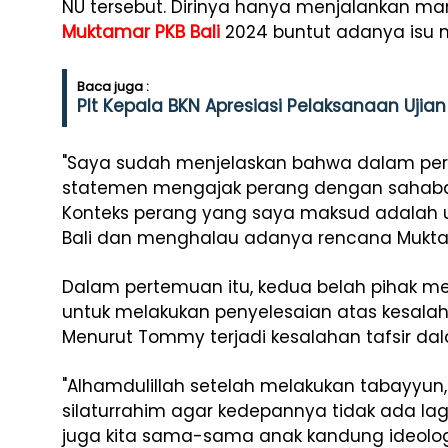
NU tersebut. Dirinya hanya menjalankan m
Muktamar PKB Bali
2024 buntut adanya isu 
Baca juga :
Plt Kepala BKN Apresiasi Pelaksanaan Uj
"Saya sudah menjelaskan bahwa dalam pern
statemen mengajak perang dengan sahabat
Konteks perang yang saya maksud adalah
Bali dan menghalau adanya rencana Muktam
Dalam pertemuan itu, kedua belah pihak me
untuk melakukan penyelesaian atas kesala
Menurut Tommy terjadi kesalahan tafsir d
"Alhamdulillah setelah melakukan tabayyun,
silaturrahim agar kedepannya tidak ada l
juga kita sama-sama anak kandung ideologi 