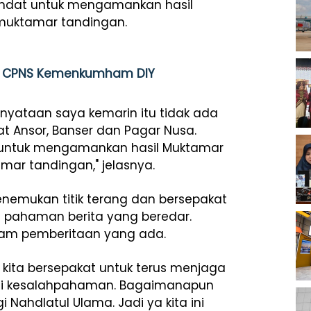
andat untuk mengamankan hasil
muktamar tandingan.
ian CPNS Kemenkumham DIY
yataan saya kemarin itu tidak ada
 Ansor, Banser dan Pagar Nusa.
 untuk mengamankan hasil Muktamar
ar tandingan," jelasnya.
nemukan titik terang dan bersepakat
h pahaman berita yang beredar.
alam pemberitaan yang ada.
 kita bersepakat untuk terus menjaga
agi kesalahpahaman. Bagaimanapun
Nahdlatul Ulama. Jadi ya kita ini