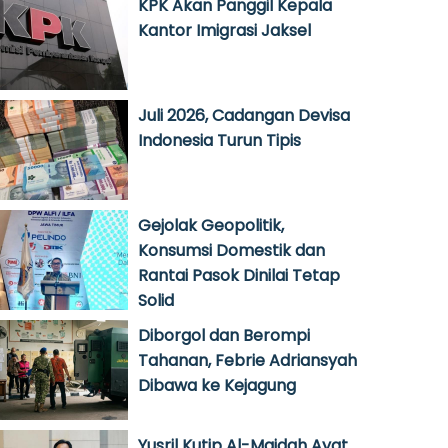
KPK Akan Panggil Kepala
Kantor Imigrasi Jaksel
Juli 2026, Cadangan Devisa
Indonesia Turun Tipis
Gejolak Geopolitik,
Konsumsi Domestik dan
Rantai Pasok Dinilai Tetap
Solid
Diborgol dan Berompi
Tahanan, Febrie Adriansyah
Dibawa ke Kejagung
Yusril Kutip Al-Maidah Ayat