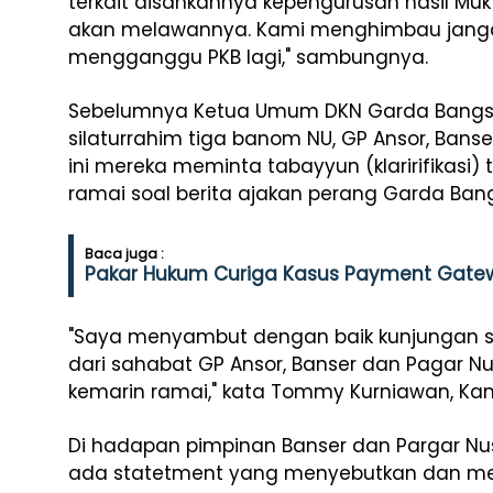
terkait disahkannya kepengurusan hasil Muk
akan melawannya. Kami menghimbau jang
mengganggu PKB lagi," sambungnya.
Sebelumnya Ketua Umum DKN Garda Bangs
silaturrahim tiga banom NU, GP Ansor, Bans
ini mereka meminta tabayyun (klaririfikasi
ramai soal berita ajakan perang Garda Ban
Baca juga :
Pakar Hukum Curiga Kasus Payment Gat
"Saya menyambut dengan baik kunjungan s
dari sahabat GP Ansor, Banser dan Pagar Nu
kemarin ramai," kata Tommy Kurniawan, Kam
Di hadapan pimpinan Banser dan Pargar N
ada statetment yang menyebutkan dan me