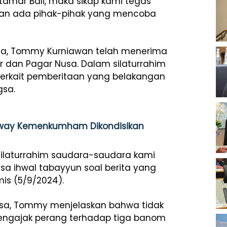
tamar Bali, maka sikap kami tegas
an ada pihak-pihak yang mencoba
a, Tommy Kurniawan telah menerima
er dan Pagar Nusa. Dalam silaturrahim
) terkait pemberitaan yang belakangan
gsa.
eway Kemenkumham Dikondisikan
ilaturrahim saudara-saudara kami
sa ihwal tabayyun soal berita yang
is (5/9/2024).
usa, Tommy menjelaskan bahwa tidak
ngajak perang terhadap tiga banom