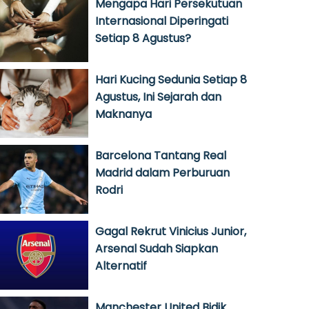
Mengapa Hari Persekutuan
Internasional Diperingati
Setiap 8 Agustus?
Hari Kucing Sedunia Setiap 8
Agustus, Ini Sejarah dan
Maknanya
Barcelona Tantang Real
Madrid dalam Perburuan
Rodri
Gagal Rekrut Vinicius Junior,
Arsenal Sudah Siapkan
Alternatif
Manchester United Bidik