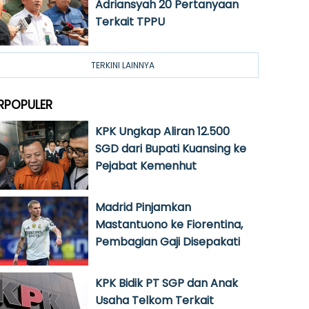
Adriansyah 20 Pertanyaan
Terkait TPPU
TERKINI LAINNYA
RPOPULER
KPK Ungkap Aliran 12.500
SGD dari Bupati Kuansing ke
Pejabat Kemenhut
Madrid Pinjamkan
Mastantuono ke Fiorentina,
Pembagian Gaji Disepakati
KPK Bidik PT SGP dan Anak
Usaha Telkom Terkait