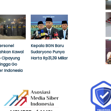
ersonel
Kepala BGN Baru
ahkan Kawal
Sudaryono Punya
 Cipayung
Harta Rp31,39 Miliar
hingga Go
r Indonesia