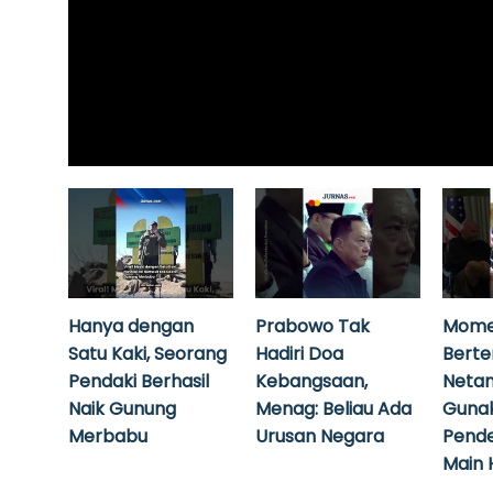
Hanya dengan
Prabowo Tak
Mome
Satu Kaki, Seorang
Hadiri Doa
Bert
Pendaki Berhasil
Kebangsaan,
Neta
Naik Gunung
Menag: Beliau Ada
Guna
Merbabu
Urusan Negara
Pende
Main 