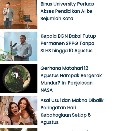
Binus University Perluas
Akses Pendidikan AI ke
Sejumlah Kota
Kepala BGN Bakal Tutup
Permanen SPPG Tanpa
SLHS hingga 10 Agustus
Gerhana Matahari 12
Agustus Nampak Bergerak
Mundur? Ini Penjelasan
NASA
Asal Usul dan Makna Dibalik
Peringatan Hari
Kebahagiaan Setiap 8
Agustus