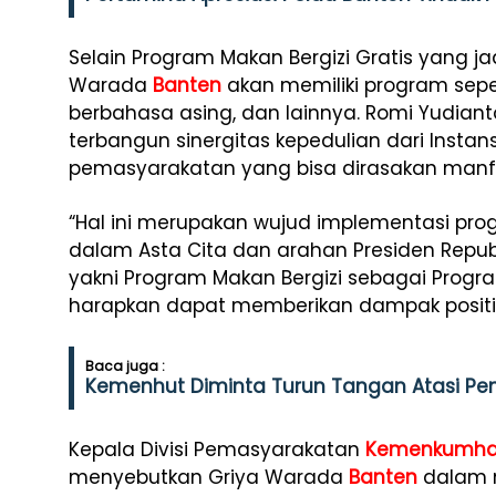
Selain Program Makan Bergizi Gratis yang j
Warada
Banten
akan memiliki program seper
berbahasa asing, dan lainnya. Romi Yudiant
terbangun sinergitas kepedulian dari Instan
pemasyarakatan yang bisa dirasakan manf
“Hal ini merupakan wujud implementasi pr
dalam Asta Cita dan arahan Presiden Repub
yakni Program Makan Bergizi sebagai Progra
harapkan dapat memberikan dampak positif
Baca juga :
Kemenhut Diminta Turun Tangan Atasi Pe
Kepala Divisi Pemasyarakatan
Kemenkumh
menyebutkan Griya Warada
Banten
dalam 