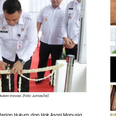
an inovasi. (Foto: Jurnas/Ist).
terian Hukum dan Hak Asasi Manusia