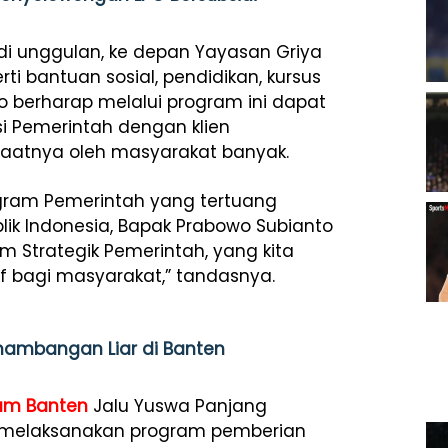
adi unggulan, ke depan Yayasan Griya
ti bantuan sosial, pendidikan, kursus
o berharap melalui program ini dapat
si Pemerintah dengan klien
aatnya oleh masyarakat banyak.
ogram Pemerintah yang tertuang
lik Indonesia, Bapak Prabowo Subianto
m Strategik Pemerintah, yang kita
 bagi masyarakat,” tandasnya.
nambangan Liar di Banten
am
Banten
Jalu Yuswa Panjang
melaksanakan program pemberian