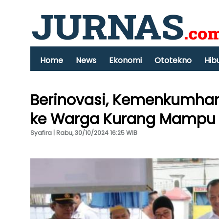
Home
News
Ekonomi
Ototekno
Hib
Berinovasi, Kemenkumham
ke Warga Kurang Mampu
Syafira | Rabu, 30/10/2024 16:25 WIB