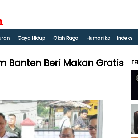
uran
Gaya Hidup
Olah Raga
Humanika
Indeks
 Banten Beri Makan Gratis
TE