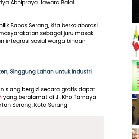
riya Abhipraya Jawara Balai
ik Bapas Serang, kita berkolaborasi
masyarakatan sebagai juru masak
an integrasi sosial warga binaan
n, Singgung Lahan untuk Industri
iang bergizi secara gratis dapat
n
yang beralamat di Jl. Kho Tarnaya
tan Serang, Kota Serang.