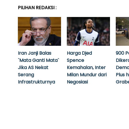
PILIHAN REDAKSI :
Iran Janji Balas
Harga Djed
900 P
`Mata Ganti Mata`
Spence
Diker
Jika AS Nekat
Kemahalan, Inter
Demo
Serang
Milan Mundur dari
Plus 
Infrastrukturnya
Negosiasi
Grabe