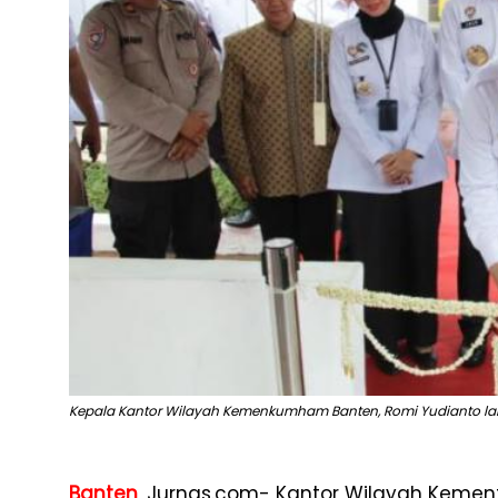
Kepala Kantor Wilayah Kemenkumham Banten, Romi Yudianto lakuk
Banten
, Jurnas.com- Kantor Wilayah Kemen