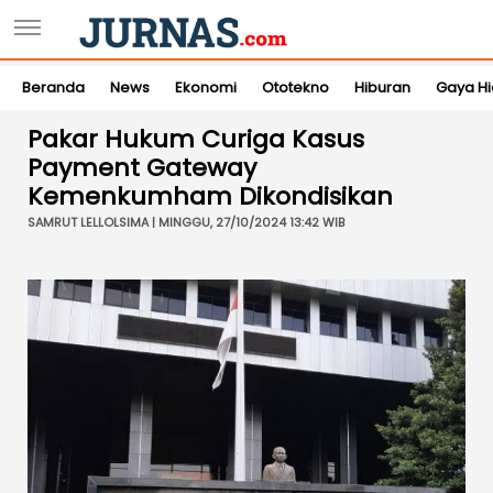
Beranda
News
Ekonomi
Ototekno
Hiburan
Gaya H
Pakar Hukum Curiga Kasus
Payment Gateway
Kemenkumham Dikondisikan
SAMRUT LELLOLSIMA | MINGGU, 27/10/2024 13:42 WIB