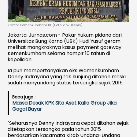
Kantor Kemenkumham RI. (Foto: dok. Bisnis)
Jakarta, Jurnas.com - Pakar hukum pidana dari
Universitas Bung Karno (UBK) Hudi Yusuf geram
melihat mangkraknya kasus payment gateway
Kemenkumham selama hampir 10 tahun di
kepolisian.
Ia pun mempertanyakan eks Wamenkumham
Denny Indrayana yang tak kunjung ditahan meski
sudah menyandang status tersangka sejak 2015.
Baca juga :
Massa Desak KPK Sita Aset Kalla Group Jika
Gagal Bayar
"Seharusnya Denny Indrayana cepat ditahan sejak
ditetapkan tersangka pada tahun 2015
berdasarkan kacamata Kitab Undang-Undang