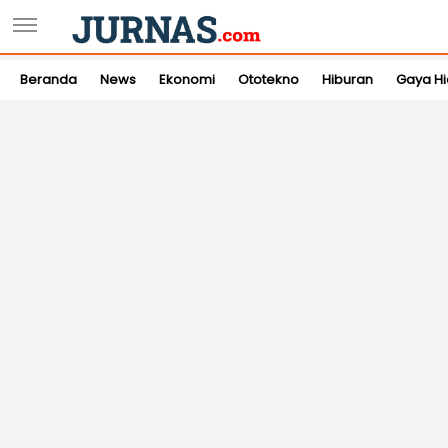
Beranda
News
Ekonomi
Ototekno
Hiburan
Gaya H