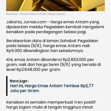
Ilustrasi - Emas Antam (Foto: Pasar Dana)
Jakarta, Jurnas.com - Harga emas Antam yang
dipasarkan melalui Pegadaian kembali mengalami
kenaikan pada perdagangan Selasa pagi.
Berdasarkan data di laman Sahabat Pegadaian
pada Selasa (9/6), harga emas Antam naik
Rp5.000 dibandingkan hari sebelumnya.
Kini, emas Antam dibanderol Rp2.853.000 per
gram, naik dari harga Senin (9/6) yang berada di
level Rp2.848.000 per gram.
Baca juga :
Hari Ini, Harga Emas Antam Tembus Rp2,77
Juta per Gram
Kenaikan ini semakin memperkuat tren positif
harga logam mulia di tengah tingginya minat