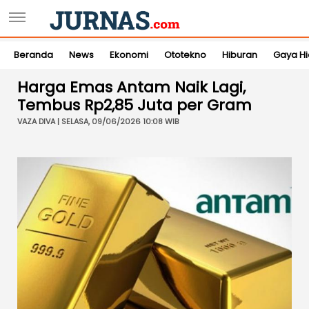
Beranda
News
Ekonomi
Ototekno
Hiburan
Gaya H
Harga Emas Antam Naik Lagi,
Tembus Rp2,85 Juta per Gram
VAZA DIVA | SELASA, 09/06/2026 10:08 WIB