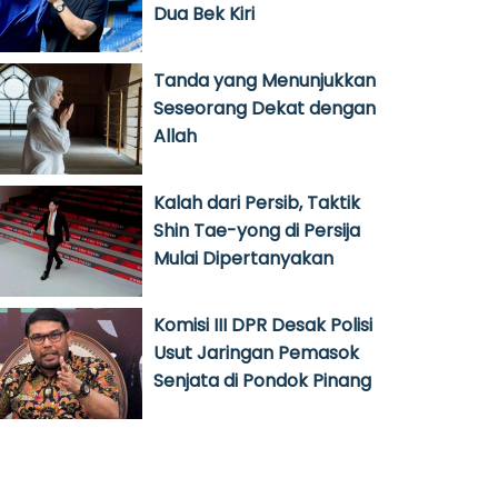
Dua Bek Kiri
Tanda yang Menunjukkan
Seseorang Dekat dengan
Allah
Kalah dari Persib, Taktik
Shin Tae-yong di Persija
Mulai Dipertanyakan
Komisi III DPR Desak Polisi
Usut Jaringan Pemasok
Senjata di Pondok Pinang