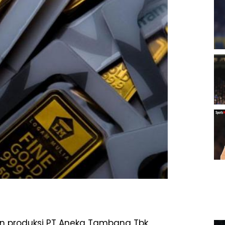
n produksi PT Aneka Tambang Tbk