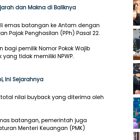
Sejarah dan Makna di Baliknya
ali emas batangan ke Antam dengan
akan Pajak Penghasilan (PPh) Pasal 22.
en bagi pemilik Nomor Pokok Wajib
k yang tidak memiliki NPWP.
i, Ini Sejarahnya
total nilai buyback yang diterima oleh
emas batangan, pemerintah juga
aturan Menteri Keuangan (PMK)