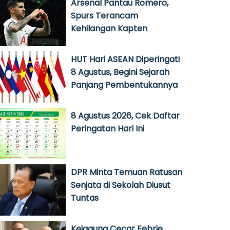
Arsenal Pantau Romero,
Spurs Terancam
Kehilangan Kapten
HUT Hari ASEAN Diperingati
8 Agustus, Begini Sejarah
Panjang Pembentukannya
8 Agustus 2026, Cek Daftar
Peringatan Hari Ini
DPR Minta Temuan Ratusan
Senjata di Sekolah Diusut
Tuntas
Kejagung Cecar Febrie