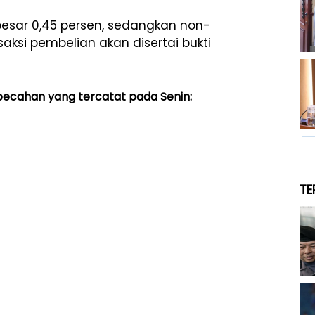
esar 0,45 persen, sedangkan non-
saksi pembelian akan disertai bukti
pecahan yang tercatat pada Senin:
TE