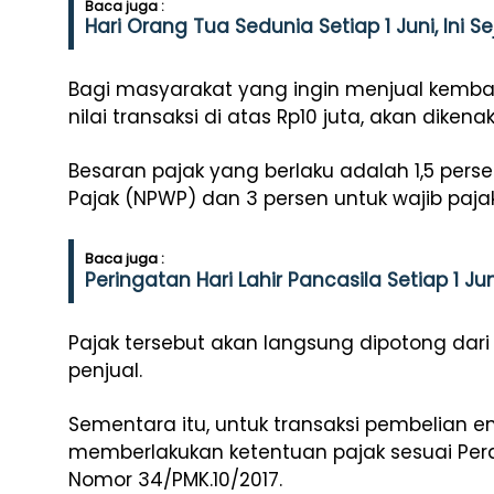
Baca juga :
Hari Orang Tua Sedunia Setiap 1 Juni, Ini 
Bagi masyarakat yang ingin menjual kemb
nilai transaksi di atas Rp10 juta, akan diken
Besaran pajak yang berlaku adalah 1,5 pers
Pajak (NPWP) dan 3 persen untuk wajib paja
Baca juga :
Peringatan Hari Lahir Pancasila Setiap 1 Jun
Pajak tersebut akan langsung dipotong dari 
penjual.
Sementara itu, untuk transaksi pembelian 
memberlakukan ketentuan pajak sesuai Per
Nomor 34/PMK.10/2017.