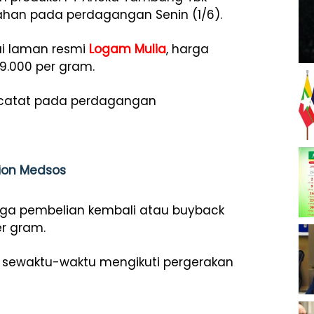
han pada perdagangan Senin (1/6).
lui laman resmi
Logam Mulia
, harga
9.000 per gram.
ercatat pada perdagangan
tion Medsos
rga pembelian kembali atau buyback
r gram.
 sewaktu-waktu mengikuti pergerakan