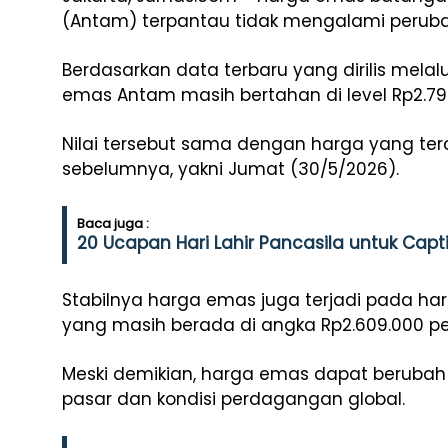
(Antam) terpantau tidak mengalami peruba
Berdasarkan data terbaru yang dirilis mela
emas Antam masih bertahan di level Rp2.79
Nilai tersebut sama dengan harga yang t
sebelumnya, yakni Jumat (30/5/2026).
Baca juga :
20 Ucapan Hari Lahir Pancasila untuk Cap
Stabilnya harga emas juga terjadi pada ha
yang masih berada di angka Rp2.609.000 pe
Meski demikian, harga emas dapat berubah
pasar dan kondisi perdagangan global.