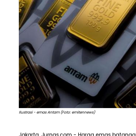
Ilustrasi - emas Antam (Foto: emitennews)
Jakarta, Jurnas.com - Harga emas batanga