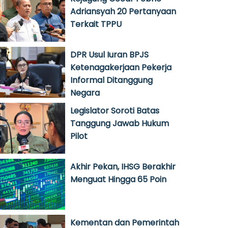
Adriansyah 20 Pertanyaan
Terkait TPPU
DPR Usul Iuran BPJS
Ketenagakerjaan Pekerja
Informal Ditanggung
Negara
Legislator Soroti Batas
Tanggung Jawab Hukum
Pilot
Akhir Pekan, IHSG Berakhir
Menguat Hingga 65 Poin
Kementan dan Pemerintah