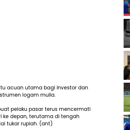
tu acuan utama bagi investor dan
nstrumen logam mulia.
uat pelaku pasar terus mencermati
 ke depan, terutama di tengah
i tukar rupiah. (ant)