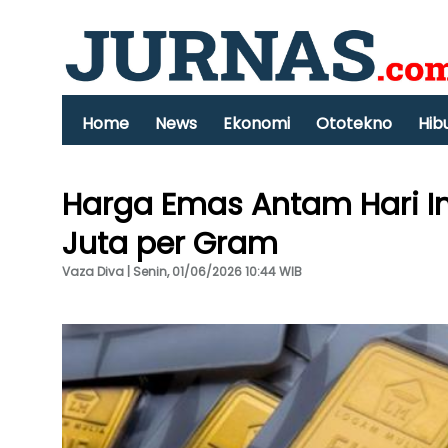
Home
News
Ekonomi
Ototekno
Hib
Harga Emas Antam Hari In
Juta per Gram
Vaza Diva | Senin, 01/06/2026 10:44 WIB