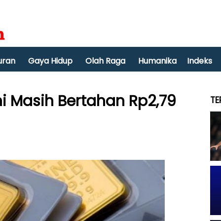
uran
Gaya Hidup
Olah Raga
Humanika
Indeks
i Masih Bertahan Rp2,79
TE