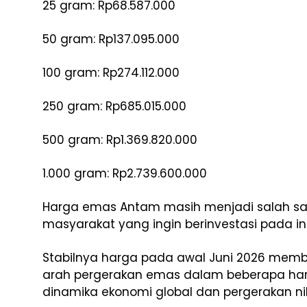
25 gram: Rp68.587.000
50 gram: Rp137.095.000
100 gram: Rp274.112.000
250 gram: Rp685.015.000
500 gram: Rp1.369.820.000
1.000 gram: Rp2.739.600.000
Harga emas Antam masih menjadi salah sa
masyarakat yang ingin berinvestasi pada i
Stabilnya harga pada awal Juni 2026 memb
arah pergerakan emas dalam beberapa hari
dinamika ekonomi global dan pergerakan nila