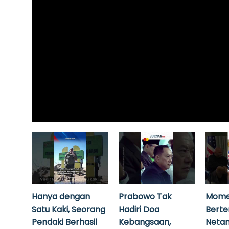
Hanya dengan
Prabowo Tak
Mome
Satu Kaki, Seorang
Hadiri Doa
Bert
Pendaki Berhasil
Kebangsaan,
Neta