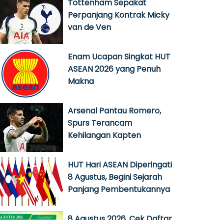
Tottenham Sepakat
Perpanjang Kontrak Micky
van de Ven
Enam Ucapan Singkat HUT
ASEAN 2026 yang Penuh
Makna
Arsenal Pantau Romero,
Spurs Terancam
Kehilangan Kapten
HUT Hari ASEAN Diperingati
8 Agustus, Begini Sejarah
Panjang Pembentukannya
8 Agustus 2026, Cek Daftar