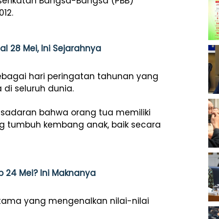
serikatan Bangsa-Bangsa (PBB)
012.
l 28 Mei, Ini Sejarahnya
bagai hari peringatan tahunan yang
di seluruh dunia.
kesadaran bahwa orang tua memiliki
g tumbuh kembang anak, baik secara
p 24 Mei? Ini Maknanya
rtama yang mengenalkan nilai-nilai