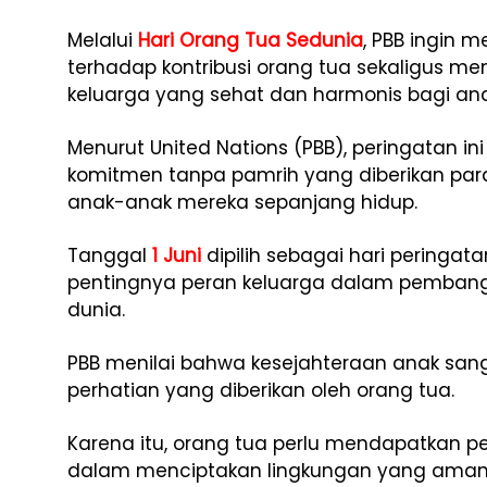
Melalui
Hari Orang Tua Sedunia
, PBB ingin 
terhadap kontribusi orang tua sekaligus m
keluarga yang sehat dan harmonis bagi an
Menurut United Nations (PBB), peringatan i
komitmen tanpa pamrih yang diberikan pa
anak-anak mereka sepanjang hidup.
Tanggal
1 Juni
dipilih sebagai hari peringat
pentingnya peran keluarga dalam pemba
dunia.
PBB menilai bahwa kesejahteraan anak sa
perhatian yang diberikan oleh orang tua.
Karena itu, orang tua perlu mendapatkan p
dalam menciptakan lingkungan yang aman,