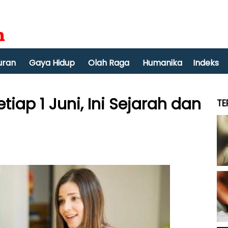
uran
Gaya Hidup
Olah Raga
Humanika
Indeks
iap 1 Juni, Ini Sejarah dan
TE