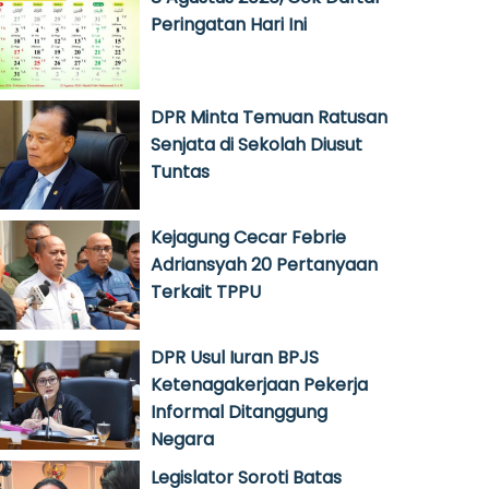
Peringatan Hari Ini
DPR Minta Temuan Ratusan
Senjata di Sekolah Diusut
Tuntas
Kejagung Cecar Febrie
Adriansyah 20 Pertanyaan
Terkait TPPU
DPR Usul Iuran BPJS
Ketenagakerjaan Pekerja
Informal Ditanggung
Negara
Legislator Soroti Batas