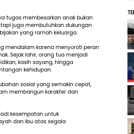
TE
ahwa tugas membesarkan anak bukan
tetapi juga membutuhkan dukungan
bijakan yang ramah keluarga.
ng mendalam karena menyoroti peran
k. Sejak lahir, orang tua menjadi
dikan, kasih sayang, hingga
ntangan kehidupan.
ubahan sosial yang semakin cepat,
dalam membangun karakter dan
adi kesempatan untuk
yah dan ibu atas segala