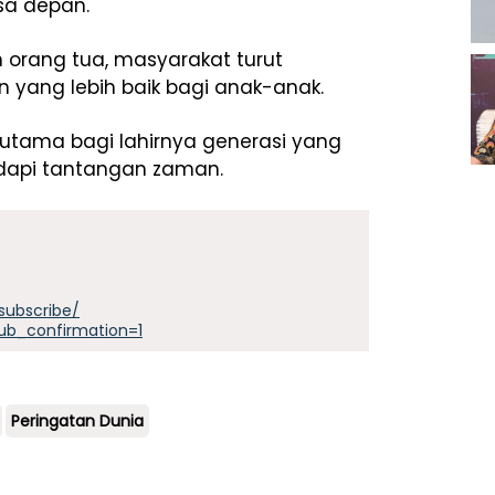
a depan.
rang tua, masyarakat turut
 yang lebih baik bagi anak-anak.
 utama bagi lahirnya generasi yang
dapi tantangan zaman.
subscribe/
ub_confirmation=1
Peringatan Dunia