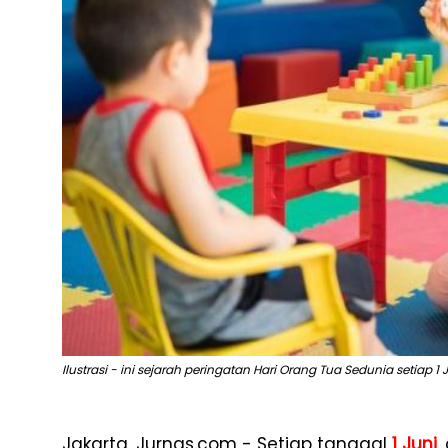
Ilustrasi - ini sejarah peringatan Hari Orang Tua Sedunia setiap 1 
Jakarta, Jurnas.com - Setiap tanggal
1 Juni
,