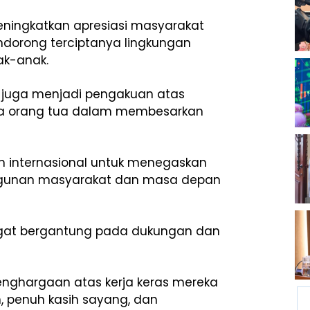
meningkatkan apresiasi masyarakat
endorong terciptanya lingkungan
ak-anak.
ni juga menjadi pengakuan atas
ra orang tua dalam membesarkan
an internasional untuk menegaskan
ngunan masyarakat dan masa depan
ngat bergantung pada dukungan dan
enghargaan atas kerja keras mereka
 penuh kasih sayang, dan