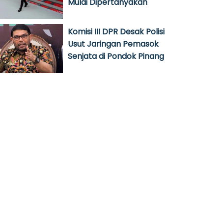
Mulai Dipertanyakan
Komisi III DPR Desak Polisi
Usut Jaringan Pemasok
Senjata di Pondok Pinang