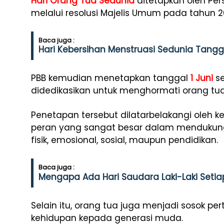
Hari Orang Tua Sedunia
ditetapkan oleh Per
melalui resolusi Majelis Umum pada tahun 2
Baca juga :
Hari Kebersihan Menstruasi Sedunia Tangga
PBB kemudian menetapkan tanggal
1 Juni
se
didedikasikan untuk menghormati orang tua 
Penetapan tersebut dilatarbelakangi oleh 
peran yang sangat besar dalam mendukun
fisik, emosional, sosial, maupun pendidikan.
Baca juga :
Mengapa Ada Hari Saudara Laki-Laki Setia
Selain itu, orang tua juga menjadi sosok pe
kehidupan kepada generasi muda.