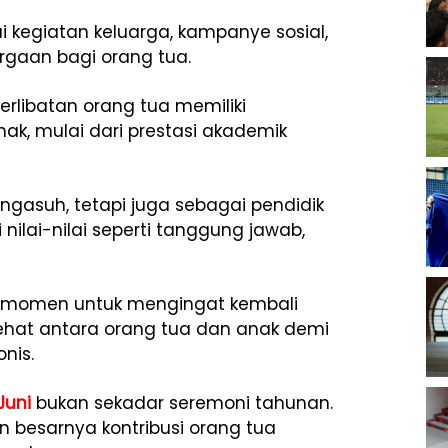
i kegiatan keluarga, kampanye sosial,
rgaan bagi orang tua.
rlibatan orang tua memiliki
k, mulai dari prestasi akademik
ngasuh, tetapi juga sebagai pendidik
ai-nilai seperti tanggung jawab,
 momen untuk mengingat kembali
at antara orang tua dan anak demi
nis.
 Juni
bukan sekadar seremoni tahunan.
kan besarnya kontribusi orang tua