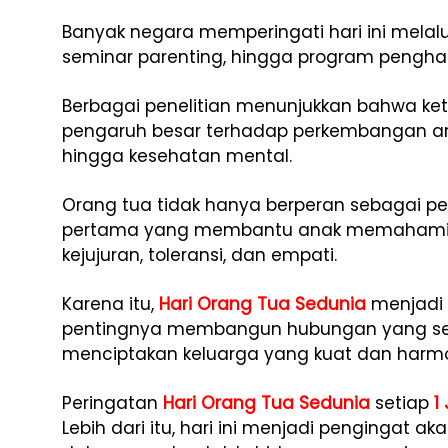
Banyak negara memperingati hari ini melalu
seminar parenting, hingga program pengha
Berbagai penelitian menunjukkan bahwa kete
pengaruh besar terhadap perkembangan ana
hingga kesehatan mental.
Orang tua tidak hanya berperan sebagai pe
pertama yang membantu anak memahami nil
kejujuran, toleransi, dan empati.
Karena itu,
Hari Orang Tua Sedunia
menjadi
pentingnya membangun hubungan yang seh
menciptakan keluarga yang kuat dan harmo
Peringatan
Hari Orang Tua Sedunia
setiap
1
Lebih dari itu, hari ini menjadi pengingat a