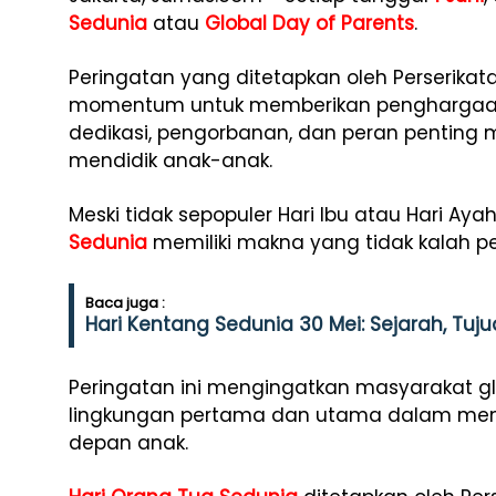
Sedunia
atau
Global Day of Parents
.
Peringatan yang ditetapkan oleh Perserika
momentum untuk memberikan penghargaan
dedikasi, pengorbanan, dan peran pentin
mendidik anak-anak.
Meski tidak sepopuler Hari Ibu atau Hari Aya
Sedunia
memiliki makna yang tidak kalah pe
Baca juga :
Hari Kentang Sedunia 30 Mei: Sejarah, Tu
Peringatan ini mengingatkan masyarakat g
lingkungan pertama dan utama dalam membe
depan anak.