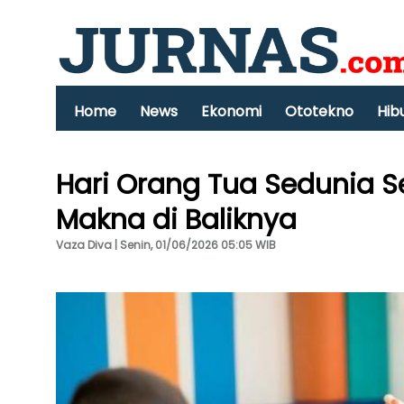
Home
News
Ekonomi
Ototekno
Hib
Hari Orang Tua Sedunia Set
Makna di Baliknya
Vaza Diva | Senin, 01/06/2026 05:05 WIB