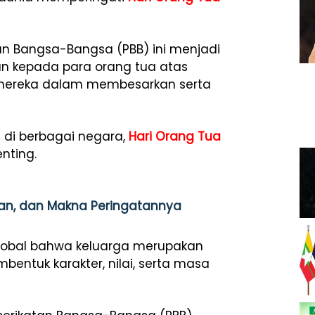
tan Bangsa-Bangsa (PBB) ini menjadi
 kepada para orang tua atas
g mereka dalam membesarkan serta
h di berbagai negara,
Hari Orang Tua
nting.
juan, dan Makna Peringatannya
lobal bahwa keluarga merupakan
ntuk karakter, nilai, serta masa