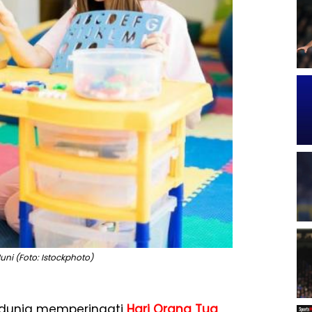
Juni (Foto: Istockphoto)
 dunia memperingati
Hari Orang Tua