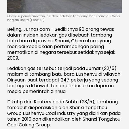
Operasi penyelamatan insiden ledakan tambang batu bara di China
bagian utara (Foto: AP)
Beijing, Jurnas.com - Sedikitnya 90 orang tewas
dalam insiden ledakan gas di sebuah tambang
batu bara di provinsi Shanxi, China utara, yang
menjadi kecelakaan pertambangan paling
mematikan di negara tersebut setidaknya sejak
2009.
Ledakan gas tersebut terjadi pada Jumat (22/5)
malam di tambang batu bara Liushenyu di wilayah
Qinyuan, saat terdapat 247 pekerja yang sedang
bertugas di bawah tanah berdasarkan laporan
media pemerintah Xinhua.
Dikutip dari Reuters pada Sabtu (23/5), tambang
tersebut dioperasikan oleh Shanxi Tongzhou
Group Liushenyu Coal Industry yang didirikan pada
tahun 2010 dan dikendalikan oleh Shanxi Tongzhou
Coal Coking Group.