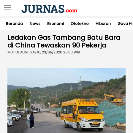
Beranda
News
Ekonomi
Ototekno
Hiburan
Gaya H
Ledakan Gas Tambang Batu Bara
di China Tewaskan 90 Pekerja
MUTIUL ALIM | SABTU, 23/05/2026 20:30 WIB