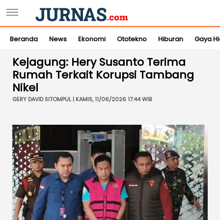
Beranda
News
Ekonomi
Ototekno
Hiburan
Gaya H
Kejagung: Hery Susanto Terima
Rumah Terkait Korupsi Tambang
Nikel
GERY DAVID SITOMPUL | KAMIS, 11/06/2026 17:44 WIB