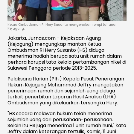
Ketua Ombudsman RI Hery Susanto mengenakan rompi tahanan
Kejagung.
Jakarta, Jurnas.com - Kejaksaan Agung
(Kejagung) mengungkap mantan Ketua
Ombudsman RI Hery Susanto (HS) diduga
menerima hadiah berupa satu unit rumah dalam
perkara korupsi tata kelola pertambangan nikel di
Sulawesi Tenggara periode 2013-2025.
Pelaksana Harian (Plh.) Kepala Pusat Penerangan
Hukum Kejagung Mohammad Jeffry mengatakan
penerimaan rumah dan sejumlah uang diduga
terkait penerbitan Laporan Hasil Analisa (LHA)
Ombudsman yang dikeluarkan tersangka Hery.
"HS secara melawan hukum telah menerima
sejumlah uang dari perusahaan-perusahaan.
Selain itu HS juga menerima 1 unit rumah huni," kata
Jeffry dalam keterangan tertulis, Kamis, 11 Juni