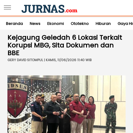
Beranda
News
Ekonomi
Ototekno
Hiburan
Gaya H
Kejagung Geledah 6 Lokasi Terkait
Korupsi MBG, Sita Dokumen dan
BBE
GERY DAVID SITOMPUL | KAMIS, 11/06/2026 11:40 WIB