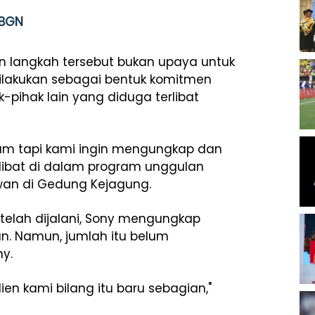
 BGN
n langkah tersebut bukan upaya untuk
ilakukan sebagai bentuk komitmen
pihak lain yang diduga terlibat
um tapi kami ingin mengungkap dan
libat di dalam program unggulan
tawan di Gedung Kejagung.
elah dijalani, Sony mengungkap
tan. Namun, jumlah itu belum
y.
ien kami bilang itu baru sebagian,"