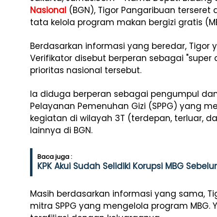
Nasional
(BGN), Tigor Pangaribuan terseret
tata kelola program makan bergizi gratis 
Berdasarkan informasi yang beredar, Tigor
Verifikator disebut berperan sebagai "sup
prioritas nasional tersebut.
Ia diduga berperan sebagai pengumpul dan
Pelayanan Pemenuhan Gizi (SPPG) yang me
kegiatan di wilayah 3T (terdepan, terluar, 
lainnya di BGN.
Baca juga :
KPK Akui Sudah Selidiki Korupsi MBG Sebe
Masih berdasarkan informasi yang sama, Tig
mitra SPPG yang mengelola program MBG. Y