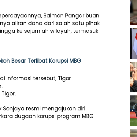
 kepercayaannya, Salmon Pangaribuan.
ya aliran dana dari salah satu pihak
ngga ke sejumlah wilayah, termasuk
koh Besar Terlibat Korupsi MBG
 informasi tersebut, Tigor
.
Tigor.
 Sonjaya resmi mengajukan diri
erkara dugaan korupsi program MBG