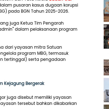
 dalam pusaran kasus dugaan korupsi
(MBG) pada BGN Tahun 2025-2026.
 yang juga Ketua Tim Pengarah
er admin" dalam pelaksanaan program
a dari yayasan mitra Satuan
ngelola program MBG, termasuk
dan tertinggal) serta pengadaan
lum Kejagung Bergerak
or juga disebut memiliki yayasan
ayasan tersebut bahkan dikabarkan