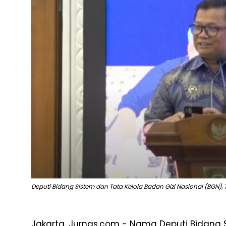
Deputi Bidang Sistem dan Tata Kelola Badan Gizi Nasional (BGN), 
Jakarta, Jurnas.com - Nama Deputi Bidang 