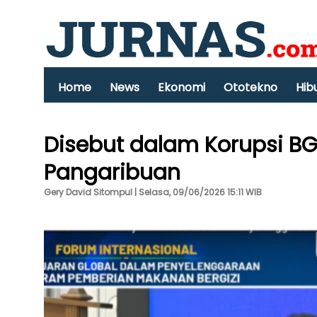
Home
News
Ekonomi
Ototekno
Hib
Disebut dalam Korupsi BGN
Pangaribuan
Gery David Sitompul | Selasa, 09/06/2026 15:11 WIB