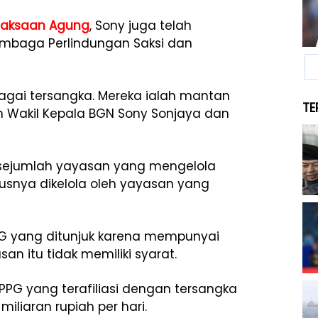
jaksaan Agung
, Sony juga telah
embaga Perlindungan Saksi dan
agai tersangka. Mereka ialah mantan
TE
 Wakil Kepala BGN Sony Sonjaya dan
an sejumlah yayasan yang mengelola
usnya dikelola oleh yayasan yang
 yang ditunjuk karena mempunyai
an itu tidak memiliki syarat.
G yang terafiliasi dengan tersangka
iliaran rupiah per hari.