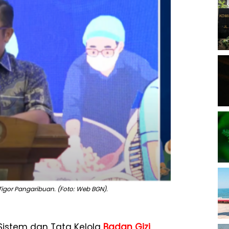
Tigor Pangaribuan. (Foto: Web BGN).
Sistem dan Tata Kelola
Badan Gizi