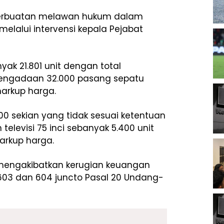
perbuatan melawan hukum dalam
elalui intervensi kepala Pejabat
yak 21.801 unit dengan total
, pengadaan 32.000 pasang sepatu
arkup harga.
0 sekian yang tidak sesuai ketentuan
levisi 75 inci sebanyak 5.400 unit
arkup harga.
 mengakibatkan kerugian keuangan
603 dan 604 juncto Pasal 20 Undang-