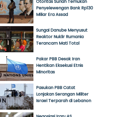
Otoritas Suriah Temukan
Penyelewengan Bank Rp130
Miliar Era Assad
Sungai Danube Menyusut
Reaktor Nuklir Rumania
Terancam Mati Total
Pakar PBB Desak Iran
Hentikan Eksekusi Etnis
Minoritas
Pasukan PBB Catat
Lonjakan Serangan Militer
Israel Terparah di Lebanon
Negosiasi Iran-AS