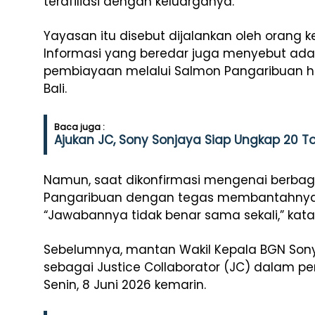
terafiliasi dengan keluarganya.
Yayasan itu disebut dijalankan oleh orang
Informasi yang beredar juga menyebut adan
pembiayaan melalui Salmon Pangaribuan hi
Bali.
Baca juga :
Ajukan JC, Sony Sonjaya Siap Ungkap 20 To
Namun, saat dikonfirmasi mengenai berbagai
Pangaribuan dengan tegas membantahnya
“Jawabannya tidak benar sama sekali,” kata 
Sebelumnya, mantan Wakil Kepala BGN Sony
sebagai Justice Collaborator (JC) dalam p
Senin, 8 Juni 2026 kemarin.