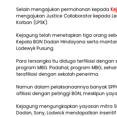
Selain mengajukan permohonan kepada
Ke
mengajukan Justice Collaborator kepada L
Korban (LPSK).
Kejagung telah menetapkan tiga orang seb
Kepala BGN Dadan Hindayana serta mantan
Lodewyk Pusung.
Para tersangka itu diduga terfiliasi deng
program MBG. Padahal, program MBG, sehar
terafiliasi dengan sekolah penerima.
Namun dalam pelaksanaannya banyak SPPG
afiliasi dengan petinggi BGN, meskipun yayas
Kejagung mengungkapkan yayasan mitra SPP
Dadan, Sony, Lodwick mendapatkan insentif m