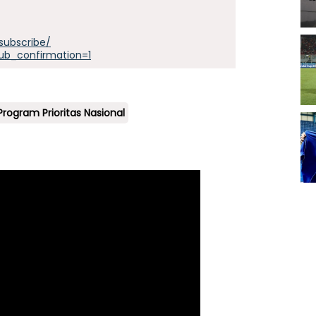
subscribe/
ub_confirmation=1
Program Prioritas Nasional