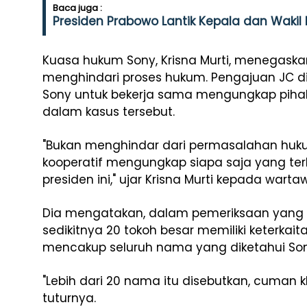
Baca juga :
Presiden Prabowo Lantik Kepala dan Wakil
Kuasa hukum Sony, Krisna Murti, menegaska
menghindari proses hukum. Pengajuan JC d
Sony untuk bekerja sama mengungkap pihak-
dalam kasus tersebut.
"Bukan menghindar dari permasalahan huk
kooperatif mengungkap siapa saja yang ter
presiden ini," ujar Krisna Murti kepada war
Dia mengatakan, dalam pemeriksaan yang t
sedikitnya 20 tokoh besar memiliki keterkai
mencakup seluruh nama yang diketahui Son
"Lebih dari 20 nama itu disebutkan, cuman kl
tuturnya.