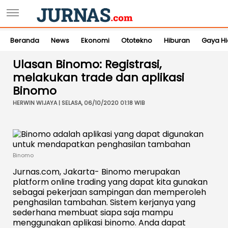
Beranda
News
Ekonomi
Ototekno
Hiburan
Gaya H
Ulasan Binomo: Registrasi,
melakukan trade dan aplikasi
Binomo
HERWIN WIJAYA | SELASA, 06/10/2020 01:18 WIB
Binomo
Jurnas.com, Jakarta- Binomo merupakan
platform online trading yang dapat kita gunakan
sebagai pekerjaan sampingan dan memperoleh
penghasilan tambahan. Sistem kerjanya yang
sederhana membuat siapa saja mampu
menggunakan aplikasi binomo. Anda dapat