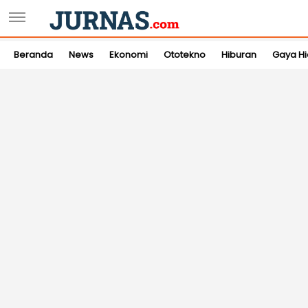
Beranda
News
Ekonomi
Ototekno
Hiburan
Gaya H