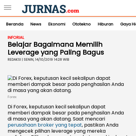
Beranda
News
Ekonomi
Ototekno
Hiburan
Gaya H
INFORIAL
Belajar Bagaimana Memilih
Leverage yang Paling Bagus
REDAKSI | SENIN, 14/10/2019 14:28 WIB
Forex
Di Forex, keputusan kecil sekalipun dapat
memberi dampak besar pada penghasilan Anda
di masa yang akan datang. Saat mencari
perusahaan broker yang tepat
, pastikan Anda
mengecek pilihan leverage yang mereka