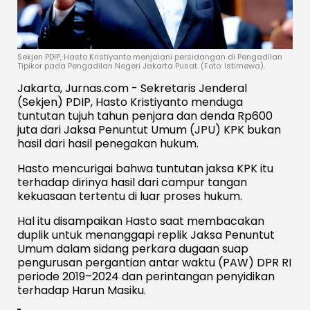
Sekjen PDIP, Hasto Kristiyanto menjalani persidangan di Pengadilan
Tipikor pada Pengadilan Negeri Jakarta Pusat. (Foto: Istimewa).
Jakarta, Jurnas.com - Sekretaris Jenderal
(Sekjen) PDIP, Hasto Kristiyanto menduga
tuntutan tujuh tahun penjara dan denda Rp600
juta dari Jaksa Penuntut Umum (JPU) KPK bukan
hasil dari hasil penegakan hukum.
Hasto mencurigai bahwa tuntutan jaksa KPK itu
terhadap dirinya hasil dari campur tangan
kekuasaan tertentu di luar proses hukum.
Hal itu disampaikan Hasto saat membacakan
duplik untuk menanggapi replik Jaksa Penuntut
Umum dalam sidang perkara dugaan suap
pengurusan pergantian antar waktu (PAW) DPR RI
periode 2019–2024 dan perintangan penyidikan
terhadap Harun Masiku.