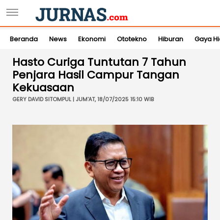
Beranda
News
Ekonomi
Ototekno
Hiburan
Gaya H
Hasto Curiga Tuntutan 7 Tahun
Penjara Hasil Campur Tangan
Kekuasaan
GERY DAVID SITOMPUL | JUM'AT, 18/07/2025 15:10 WIB