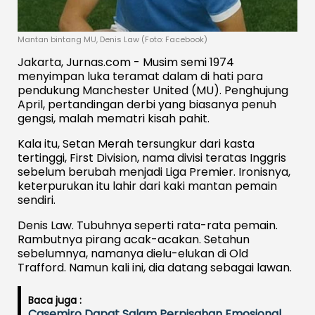
Mantan bintang MU, Denis Law (Foto: Facebook)
Jakarta, Jurnas.com - Musim semi 1974
menyimpan luka teramat dalam di hati para
pendukung Manchester United (MU). Penghujung
April, pertandingan derbi yang biasanya penuh
gengsi, malah mematri kisah pahit.
Kala itu, Setan Merah tersungkur dari kasta
tertinggi, First Division, nama divisi teratas Inggris
sebelum berubah menjadi Liga Premier. Ironisnya,
keterpurukan itu lahir dari kaki mantan pemain
sendiri.
Denis Law. Tubuhnya seperti rata-rata pemain.
Rambutnya pirang acak-acakan. Setahun
sebelumnya, namanya dielu-elukan di Old
Trafford. Namun kali ini, dia datang sebagai lawan.
Baca juga :
Casemiro Dapat Salam Perpisahan Emosional,