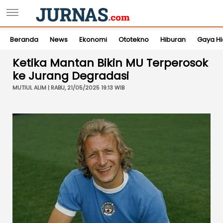
Beranda
News
Ekonomi
Ototekno
Hiburan
Gaya H
Ketika Mantan Bikin MU Terperosok
ke Jurang Degradasi
MUTIUL ALIM | RABU, 21/05/2025 19:13 WIB