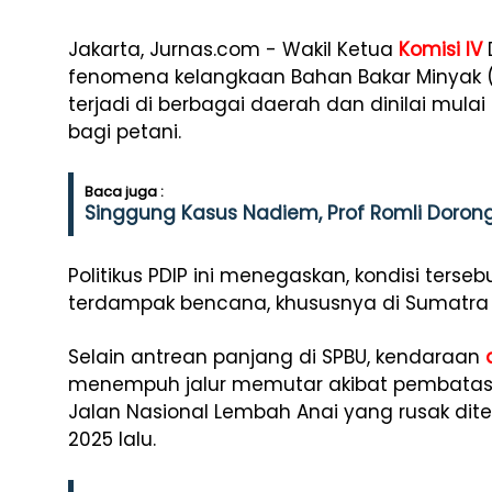
Jakarta, Jurnas.com - Wakil Ketua
Komisi IV
fenomena kelangkaan Bahan Bakar Minyak (B
terjadi di berbagai daerah dan dinilai mu
bagi petani.
Baca juga :
Singgung Kasus Nadiem, Prof Romli Dorong 
Politikus PDIP ini menegaskan, kondisi terse
terdampak bencana, khususnya di Sumatra 
Selain antrean panjang di SPBU, kendaraan
menempuh jalur memutar akibat pembatas
Jalan Nasional Lembah Anai yang rusak dite
2025 lalu.