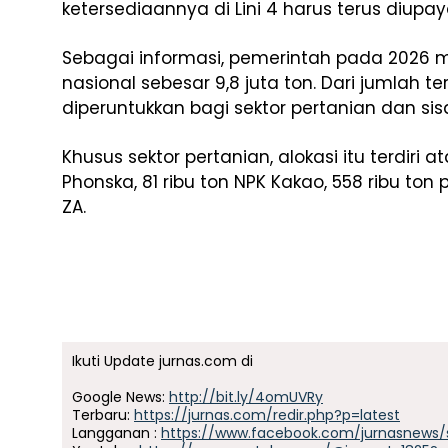
ketersediaannya di Lini 4 harus terus diupaya
Sebagai informasi, pemerintah pada 2026 m
nasional sebesar 9,8 juta ton. Dari jumlah te
diperuntukkan bagi sektor pertanian dan sis
Khusus sektor pertanian, alokasi itu terdiri a
Phonska, 81 ribu ton NPK Kakao, 558 ribu ton 
ZA.
Ikuti Update jurnas.com di
Google News:
http://bit.ly/4omUVRy
Terbaru:
https://jurnas.com/redir.php?p=latest
Langganan :
https://www.facebook.com/jurnasnews/