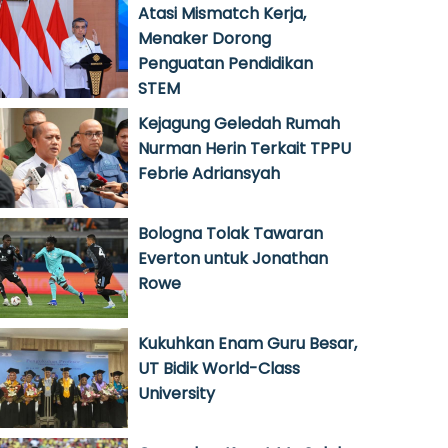
Atasi Mismatch Kerja,
Menaker Dorong
Penguatan Pendidikan
STEM
Kejagung Geledah Rumah
Nurman Herin Terkait TPPU
Febrie Adriansyah
Bologna Tolak Tawaran
Everton untuk Jonathan
Rowe
Kukuhkan Enam Guru Besar,
UT Bidik World-Class
University