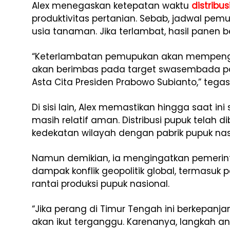
Alex menegaskan ketepatan waktu
distribu
produktivitas pertanian. Sebab, jadwal pemu
usia tanaman. Jika terlambat, hasil panen 
“Keterlambatan pemupukan akan mempenga
akan berimbas pada target swasembada p
Asta Cita Presiden Prabowo Subianto,” tega
Di sisi lain, Alex memastikan hingga saat ini
masih relatif aman. Distribusi pupuk telah 
kedekatan wilayah dengan pabrik pupuk nas
Namun demikian, ia mengingatkan pemerint
dampak konflik geopolitik global, termasuk 
rantai produksi pupuk nasional.
“Jika perang di Timur Tengah ini berkepanja
akan ikut terganggu. Karenanya, langkah ant