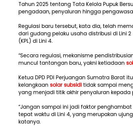
Tahun 2025 tentang Tata Kelola Pupuk Bersu
pengadaan, penyaluran hingga pengawasa
Regulasi baru tersebut, kata dia, telah me
dari gudang pelaku usaha distribusi di Lini
(KPL) di Lini 4.
“Secara regulasi, mekanisme pendistribusian
muncul tantangan baru, yakni ketiadaan
so
Ketua DPD PDI Perjuangan Sumatra Barat it
kelangkaan
solar subsidi
tidak sampai me
yang menjadi titik akhir penyaluran kepada 
“Jangan sampai ini jadi faktor penghamba
tepat waktu di Lini 4, yang merupakan uju
katanya.