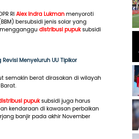
DPR RI
Alex Indra Lukman
menyoroti
BM) bersubsidi jenis solar yang
lai mengganggu
distribusi pupuk
subsidi
Revisi Menyeluruh UU Tipikor
but semakin berat dirasakan di wilayah
Barat.
distribusi pupuk
subsidi juga harus
an kendaraan di kawasan perbaikan
rjang banjir pada akhir November