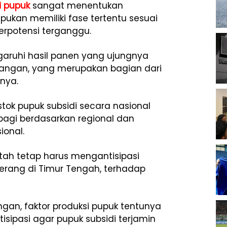
si pupuk
sangat menentukan
pukan memiliki fase tertentu sesuai
berpotensi terganggu.
ruhi hasil panen yang ujungnya
angan, yang merupakan bagian dari
snya.
 stok pupuk subsidi secara nasional
dibagi berdasarkan regional dan
ional.
ah tetap harus mengantisipasi
perang di Timur Tengah, terhadap
ngan, faktor produksi pupuk tentunya
isipasi agar pupuk subsidi terjamin