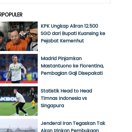
RPOPULER
KPK Ungkap Aliran 12.500
SGD dari Bupati Kuansing ke
Pejabat Kemenhut
Madrid Pinjamkan
Mastantuono ke Fiorentina,
Pembagian Gaji Disepakati
Statistik Head to Head
Timnas Indonesia vs
Singapura
Jenderal Iran Tegaskan Tak
Akan Izinkan Pembukaan