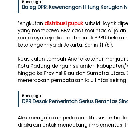
Baca juga :
Baleg DPR: Kewenangan Hitung Kerugian Ne
“Angkutan
distribusi pupuk
subsidi layak dip
yang membawa BBM saat melintas di jalan 
maraknya kejadian antrean di SPBU belakang
keterangannya di Jakarta, Senin (11/5).
Ruas Jalan Lembah Anai diketahui menjadi
Kota Padang dengan sejumlah kabupaten/ko
hingga ke Provinsi Riau dan Sumatra Utara. 
menerapkan pembatasan lalu lintas seiring 
Baca juga :
DPR Desak Pemerintah Serius Berantas Sind
Alex mengatakan perlakuan khusus terhada
dilakukan untuk mendukung implementasi Pe