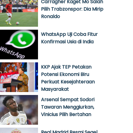
Carragher Kaget Mo Salah
Pilih Trabzonspor: Dia Mirip
Ronaldo
WhatsApp Uji Coba Fitur
Konfirmasi Usia di India
KKP Ajak TEP Petakan
Potensi Ekonomi Biru
Perkuat Kesejahteraan
Masyarakat
Arsenal Sempat Sodori
Tawaran Menggiurkan,
Vinicius Pilih Bertahan
Real Madrid Resmi Segel