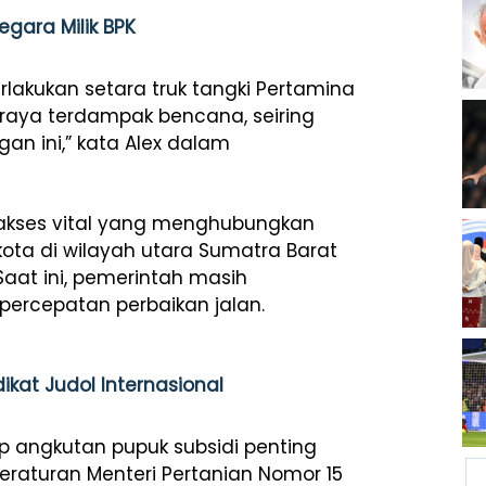
gara Milik BPK
erlakukan setara truk tangki Pertamina
raya terdampak bencana, seiring
an ini,” kata Alex dalam
 akses vital yang menghubungkan
ta di wilayah utara Sumatra Barat
Saat ini, pemerintah masih
percepatan perbaikan jalan.
ikat Judol Internasional
p angkutan pupuk subsidi penting
raturan Menteri Pertanian Nomor 15