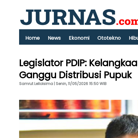
Home
News
Ekonomi
Ototekno
Hib
Legislator PDIP: Kelangk
Ganggu Distribusi Pupuk
Samrut Lellolsima | Senin, 11/05/2026 15:50 WIB