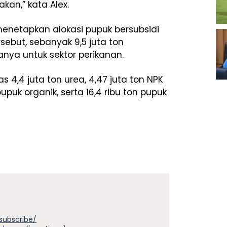
kan,” kata Alex.
enetapkan alokasi pupuk bersubsidi
rsebut, sebanyak 9,5 juta ton
anya untuk sektor perikanan.
tas 4,4 juta ton urea, 4,47 juta ton NPK
pupuk organik, serta 16,4 ribu ton pupuk
subscribe/