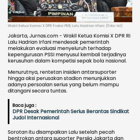
Wakil Ketua Komisi X DPR Fraksi PKB, Lalu Hadrian Irfani. (Foto: Ist)
Jakarta, Jurnas.com - Wakil Ketua Komisi X DPR RI
Lalu Hadrian Irfani mendesak pemerintah
melakukan evaluasi menyeluruh terhadap
kepengurusan PSSI menyusul kembali terjadinya
kerusuhan dalam kompetisi sepak bola nasional.
Menurutnya, rentetan insiden antarsuporter
hingga aksi perusakan stadion menunjukkan
adanya persoalan serius yang belum mampu
ditangani secara tuntas.
Baca juga :
DPR Desak Pemerintah Serius Berantas Sindikat
Judol Internasional
Sorotan itu disampaikan Lalu setelah pecah
bentrokan antara suporter Persija Jakarta dan