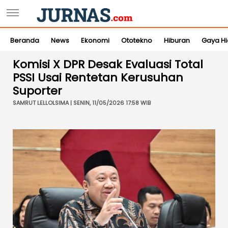
Beranda
News
Ekonomi
Ototekno
Hiburan
Gaya H
Komisi X DPR Desak Evaluasi Total
PSSI Usai Rentetan Kerusuhan
Suporter
SAMRUT LELLOLSIMA | SENIN, 11/05/2026 17:58 WIB