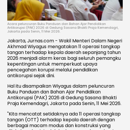
Acara peluncuran Buku Panduan dan Bahan Ajar Pendidikan
Antikorupsi (PAK) 2026 di Gedung Sasana Bhakti Praja Kemendagri,
Jakarta pada Senin, 11 Mei 2026.
Jakarta, Jurnas.com - Wakil Menteri Dalam Negeri
Akhmad Wiyagus mengatakan 11 operasi tangkap
tangan terhadap kepala daerah sepanjang tahun
2026 menjadi alarm keras bagi seluruh pemangku
kepentingan untuk memperkuat upaya
pencegahan korupsi melalui pendidikan
antikorupsi sejak dini.
Hal itu disampaikan Wiyagus dalam peluncuran
Buku Panduan dan Bahan Ajar Pendidikan
Antikorupsi (PAK) 2026 di Gedung Sasana Bhakti
Praja Kemendagri, Jakarta pada Senin, 11 Mei 2026.
"Kita mencatat setidaknya ada 11 operasi tangkap
tangan (OTT) terhadap kepala daerah dengan
berbagai macam modus dan konstruksi yang