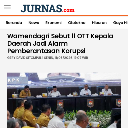
Beranda
News
Ekonomi
Ototekno
Hiburan
Gaya H
Wamendagri Sebut 11 OTT Kepala
Daerah Jadi Alarm
Pemberantasan Korupsi
GERY DAVID SITOMPUL | SENIN, 11/05/2026 19:07 WIB