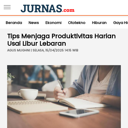
Beranda
News
Ekonomi
Ototekno
Hiburan
Gaya H
Tips Menjaga Produktivitas Harian
Usai Libur Lebaran
AGUS MUGHNI | SELASA, 15/04/2025 14:15 WIB