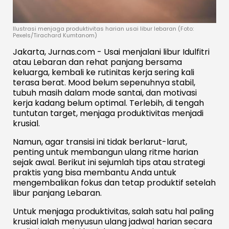
Ilustrasi menjaga produktivitas harian usai libur lebaran (Foto:
Pexels/Tirachard Kumtanom)
Jakarta, Jurnas.com - Usai menjalani libur Idulfitri
atau Lebaran dan rehat panjang bersama
keluarga, kembali ke rutinitas kerja sering kali
terasa berat. Mood belum sepenuhnya stabil,
tubuh masih dalam mode santai, dan motivasi
kerja kadang belum optimal. Terlebih, di tengah
tuntutan target, menjaga produktivitas menjadi
krusial.
Namun, agar transisi ini tidak berlarut-larut,
penting untuk membangun ulang ritme harian
sejak awal. Berikut ini sejumlah tips atau strategi
praktis yang bisa membantu Anda untuk
mengembalikan fokus dan tetap produktif setelah
libur panjang Lebaran.
Untuk menjaga produktivitas, salah satu hal paling
krusial ialah menyusun ulang jadwal harian secara