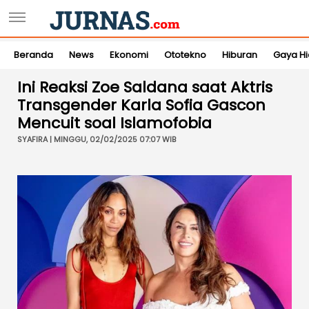
Beranda
News
Ekonomi
Ototekno
Hiburan
Gaya H
Ini Reaksi Zoe Saldana saat Aktris
Transgender Karla Sofia Gascon
Mencuit soal Islamofobia
SYAFIRA | MINGGU, 02/02/2025 07:07 WIB