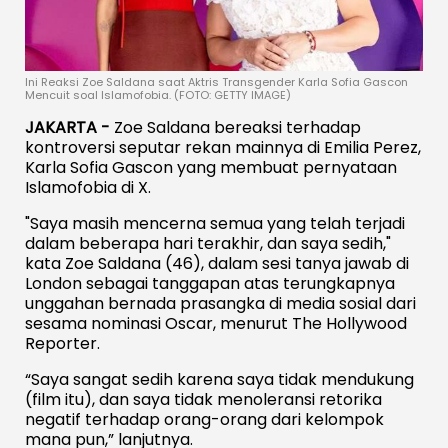
Ini Reaksi Zoe Saldana saat Aktris Transgender Karla Sofia Gascon
Mencuit soal Islamofobia. (FOTO: GETTY IMAGE)
JAKARTA -
Zoe Saldana bereaksi terhadap
kontroversi seputar rekan mainnya di Emilia Perez,
Karla Sofia Gascon yang membuat pernyataan
Islamofobia di X.
"Saya masih mencerna semua yang telah terjadi
dalam beberapa hari terakhir, dan saya sedih,"
kata Zoe Saldana (46), dalam sesi tanya jawab di
London sebagai tanggapan atas terungkapnya
unggahan bernada prasangka di media sosial dari
sesama nominasi Oscar, menurut The Hollywood
Reporter.
“Saya sangat sedih karena saya tidak mendukung
(film itu), dan saya tidak menoleransi retorika
negatif terhadap orang-orang dari kelompok
mana pun,” lanjutnya.