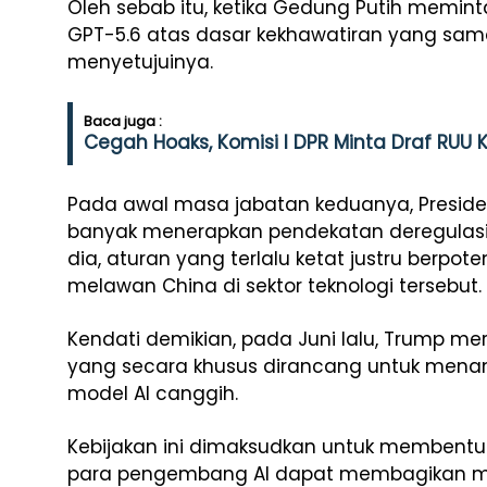
Oleh sebab itu, ketika Gedung Putih memint
GPT-5.6 atas dasar kekhawatiran yang sam
menyetujuinya.
Baca juga :
Cegah Hoaks, Komisi I DPR Minta Draf RUU
Pada awal masa jabatan keduanya, Presid
banyak menerapkan pendekatan deregulasi
dia, aturan yang terlalu ketat justru berpo
melawan China di sektor teknologi tersebut.
Kendati demikian, pada Juni lalu, Trump mera
yang secara khusus dirancang untuk menang
model AI canggih.
Kebijakan ini dimaksudkan untuk membentu
para pengembang AI dapat membagikan m