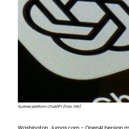
Ilustrasi platform ChatGPT (Foto: DW)
Washington, Jurnas.com - OpenAI bersiap me