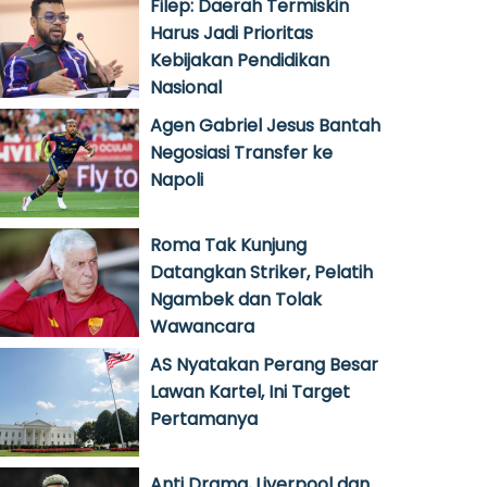
Filep: Daerah Termiskin
Harus Jadi Prioritas
Kebijakan Pendidikan
Nasional
Agen Gabriel Jesus Bantah
Negosiasi Transfer ke
Napoli
Roma Tak Kunjung
Datangkan Striker, Pelatih
Ngambek dan Tolak
Wawancara
AS Nyatakan Perang Besar
Lawan Kartel, Ini Target
Pertamanya
Anti Drama, Liverpool dan