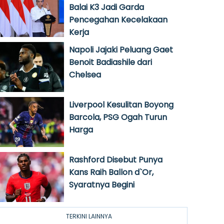
Balai K3 Jadi Garda
Pencegahan Kecelakaan
Kerja
Napoli Jajaki Peluang Gaet
Benoit Badiashile dari
Chelsea
Liverpool Kesulitan Boyong
Barcola, PSG Ogah Turun
Harga
Rashford Disebut Punya
Kans Raih Ballon d`Or,
Syaratnya Begini
TERKINI LAINNYA