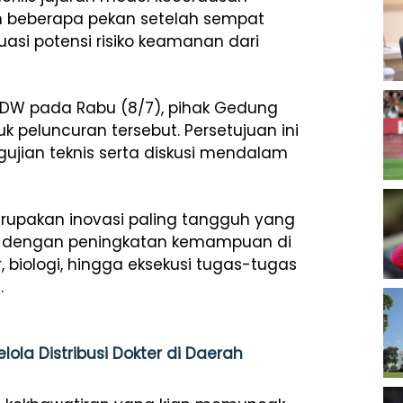
kan beberapa pekan setelah sempat
uasi potensi risiko keamanan dari
i DW pada Rabu (8/7), pihak Gedung
k peluncuran tersebut. Persetujuan ini
gujian teknis serta diskusi mendalam
upakan inovasi paling tangguh yang
kali dengan peningkatan kemampuan di
 biologi, hingga eksekusi tugas-tugas
.
lola Distribusi Dokter di Daerah