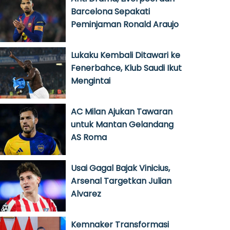
Barcelona Sepakati
Peminjaman Ronald Araujo
Lukaku Kembali Ditawari ke
Fenerbahce, Klub Saudi Ikut
Mengintai
AC Milan Ajukan Tawaran
untuk Mantan Gelandang
AS Roma
Usai Gagal Bajak Vinicius,
Arsenal Targetkan Julian
Alvarez
Kemnaker Transformasi