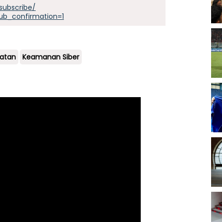
subscribe/
ub_confirmation=1
atan
Keamanan Siber