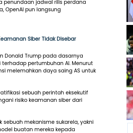
a penundaan jadwal rilis perdana
a, OpenAI pun langsung
 Keamanan Siber Tidak Disebar
en Donald Trump pada dasarnya
 terhadap pertumbuhan AI. Menurut
tensi melemahkan daya saing AS untuk
tifikasi sebuah perintah eksekutif
ani risiko keamanan siber dari
k sebuah mekanisme sukarela, yakni
odel buatan mereka kepada