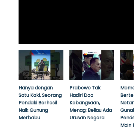
Hanya dengan
Prabowo Tak
Mome
Satu Kaki, Seorang
Hadiri Doa
Bert
Pendaki Berhasil
Kebangsaan,
Neta
Naik Gunung
Menag: Beliau Ada
Guna
Merbabu
Urusan Negara
Pende
Main 