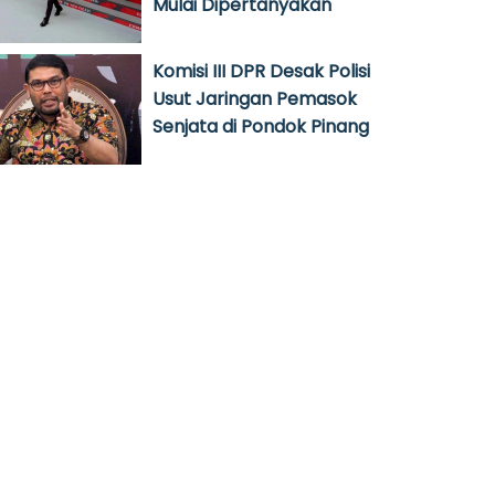
Mulai Dipertanyakan
Komisi III DPR Desak Polisi
Usut Jaringan Pemasok
Senjata di Pondok Pinang