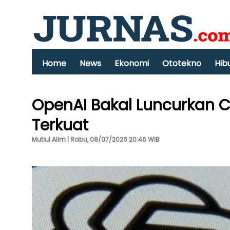
Home
News
Ekonomi
Ototekno
Hib
OpenAI Bakal Luncurkan Ch
Terkuat
Mutiul Alim | Rabu, 08/07/2026 20:46 WIB