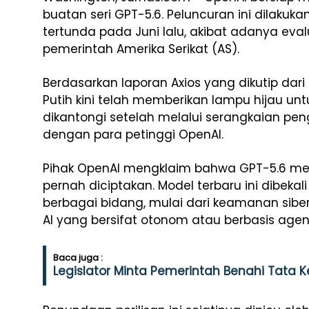
buatan seri GPT-5.6. Peluncuran ini dilaku
tertunda pada Juni lalu, akibat adanya eval
pemerintah Amerika Serikat (AS).
Berdasarkan laporan Axios yang dikutip dar
Putih kini telah memberikan lampu hijau untu
dikantongi setelah melalui serangkaian pen
dengan para petinggi OpenAI.
Pihak OpenAI mengklaim bahwa GPT-5.6 mer
pernah diciptakan. Model terbaru ini dibe
berbagai bidang, mulai dari keamanan siber,
AI yang bersifat otonom atau berbasis agen
Baca juga :
Legislator Minta Pemerintah Benahi Tata Ke