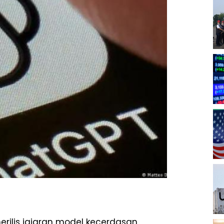
rilis jajaran model kecerdasan