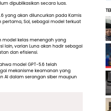
um dipublikasikan secara luas.
TE
.6 yang akan diluncurkan pada Kamis
an pertama, Sol, sebagai model terkuat
an model kelas menengah yang
si lain, varian Luna akan hadir sebagai
an dan efisiensi.
ahwa model GPT-5.6 telah
bagai mekanisme keamanan yang
 AI dalam serangan siber maupun