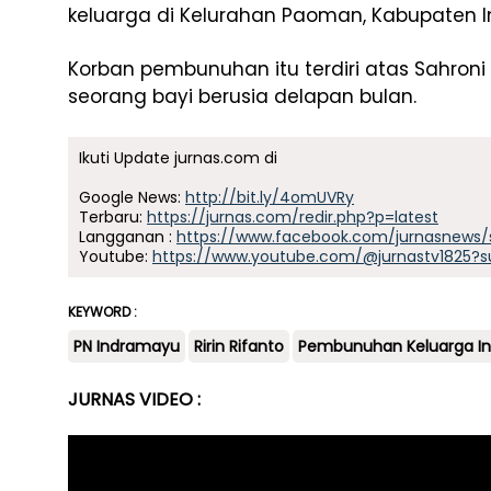
keluarga di Kelurahan Paoman, Kabupaten 
Korban pembunuhan itu terdiri atas Sahroni (7
seorang bayi berusia delapan bulan.
Ikuti Update jurnas.com di
Google News:
http://bit.ly/4omUVRy
Terbaru:
https://jurnas.com/redir.php?p=latest
Langganan :
https://www.facebook.com/jurnasnews/
Youtube:
https://www.youtube.com/@jurnastv1825?s
KEYWORD :
PN Indramayu
Ririn Rifanto
Pembunuhan Keluarga I
JURNAS VIDEO :