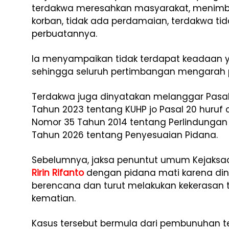
terdakwa meresahkan masyarakat, menimb
korban, tidak ada perdamaian, terdakwa tidak
perbuatannya.
Ia menyampaikan tidak terdapat keadaan 
sehingga seluruh pertimbangan mengarah p
Terdakwa juga dinyatakan melanggar Pasa
Tahun 2023 tentang KUHP jo Pasal 20 huruf c
Nomor 35 Tahun 2014 tentang Perlindunga
Tahun 2026 tentang Penyesuaian Pidana.
Sebelumnya, jaksa penuntut umum Kejaksa
Ririn Rifanto
dengan pidana mati karena din
berencana dan turut melakukan kekerasan
kematian.
Kasus tersebut bermula dari pembunuhan t