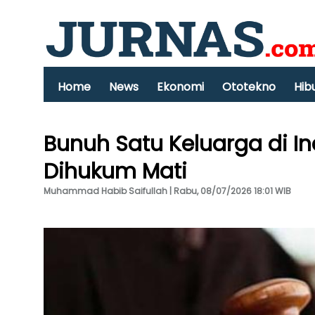
Home
News
Ekonomi
Ototekno
Hib
Bunuh Satu Keluarga di In
Dihukum Mati
Muhammad Habib Saifullah | Rabu, 08/07/2026 18:01 WIB