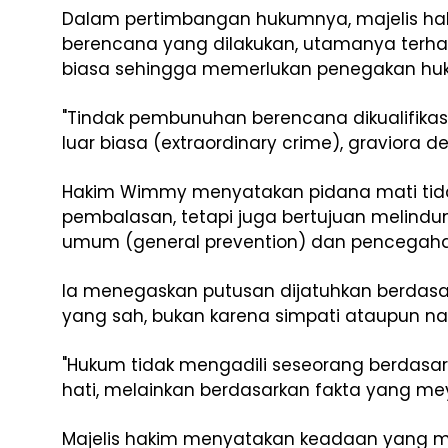
Dalam pertimbangan hukumnya, majelis 
berencana yang dilakukan, utamanya terha
biasa sehingga memerlukan penegakan huku
"Tindak pembunuhan berencana dikualifikas
luar biasa (extraordinary crime), graviora de
Hakim Wimmy menyatakan pidana mati ti
pembalasan, tetapi juga bertujuan melind
umum (general prevention) dan pencegahan
Ia menegaskan putusan dijatuhkan berdasar
yang sah, bukan karena simpati ataupun na
"Hukum tidak mengadili seseorang berdasa
hati, melainkan berdasarkan fakta yang mey
Majelis hakim menyatakan keadaan yang m