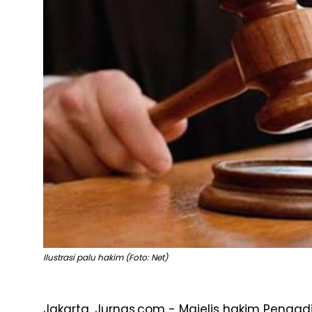
Ilustrasi palu hakim (Foto: Net)
Jakarta, Jurnas.com - Majelis hakim Pengad