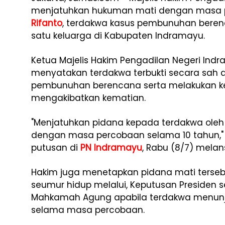
menjatuhkan hukuman mati dengan masa 
Rifanto
, terdakwa kasus pembunuhan beren
satu keluarga di Kabupaten Indramayu.
Ketua Majelis Hakim Pengadilan Negeri In
menyatakan terdakwa terbukti secara sah
pembunuhan berencana serta melakukan k
mengakibatkan kematian.
"Menjatuhkan pidana kepada terdakwa oleh
dengan masa percobaan selama 10 tahun,
putusan di
PN Indramayu
, Rabu (8/7) melans
Hakim juga menetapkan pidana mati terseb
seumur hidup melalui, Keputusan Presiden
Mahkamah Agung apabila terdakwa menunjuk
selama masa percobaan.