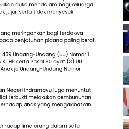
ulkan duka mendalam bagi keluarga
 jujur, serta tidak menyesali
yang meringankan bagi terdakwa
ada penjatuhan pidana paling berat.
l 459 Undang-Undang (UU) Nomor 1
 KUHP serta Pasal 80 ayat (3) UU
n Anak jo Undang-Undang Nomor 1
an Negeri Indramayu juga menuntut
ilai terbukti melakukan pembunuhan
 terhadap anak yang mengakibatkan
erhadap lima orang dalam satu