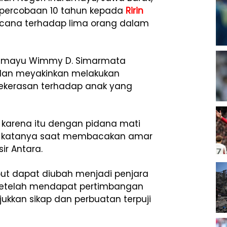
percobaan 10 tahun kepada
Ririn
cana terhadap lima orang dalam
dramayu Wimmy D. Simarmata
 dan meyakinkan melakukan
ekerasan terhadap anak yang
 karena itu dengan pidana mati
" katanya saat membacakan amar
ir Antara.
ut dapat diubah menjadi penjara
 setelah mendapat pertimbangan
kan sikap dan perbuatan terpuji