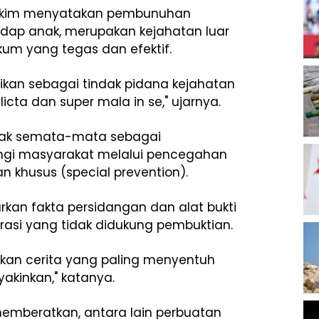
hakim menyatakan pembunuhan
dap anak, merupakan kejahatan luar
m yang tegas dan efektif.
ikan sebagai tindak pidana kejahatan
licta dan super mala in se," ujarnya.
dak semata-mata sebagai
ungi masyarakat melalui pencegahan
 khusus (special prevention).
kan fakta persidangan dan alat bukti
rasi yang tidak didukung pembuktian.
rkan cerita yang paling menyentuh
akinkan," katanya.
emberatkan, antara lain perbuatan