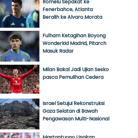
Romelu Sepakat ke
Fenerbahce, Atlanta
Beralih ke Alvaro Morata
Fulham Ketagihan Boyong
Wonderkid Madrid, Pitarch
Masuk Radar
Milan Bakal Jadi Ujian Sesko
pasca Pemulihan Cedera
Israel Setujui Rekonstruksi
Gaza Selatan di Bawah
Pengawasan Multi-Nasional
Mastantuono Ungkap