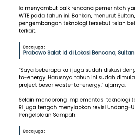
Ia menyambut baik rencana pemerintah ya
WTE pada tahun ini. Bahkan, menurut Sult
pengembangan teknologi tersebut telah beb
terkait.
Baca juga :
Prabowo Salat Id di Lokasi Bencana, Sultan
“Saya beberapa kali juga sudah diskusi de
to-energy
. Harusnya tahun ini sudah dimulai
project
besar
waste-to-energy
,” ujarnya.
Selain mendorong implementasi teknologi 
RI juga tengah menyiapkan revisi Undang-
Pengelolaan Sampah.
Baca juga :