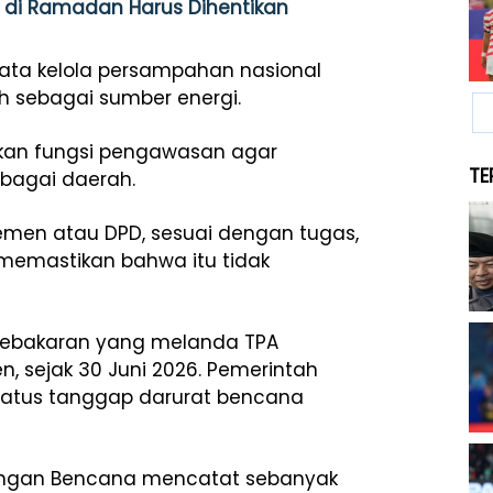
 di Ramadan Harus Dihentikan
ata kelola persampahan nasional
 sebagai sumber energi.
lkan fungsi pengawasan agar
TE
rbagai daerah.
emen atau DPD, sesuai dengan tugas,
memastikan bahwa itu tidak
kebakaran yang melanda TPA
n, sejak 30 Juni 2026. Pemerintah
atus tanggap darurat bencana
langan Bencana mencatat sebanyak