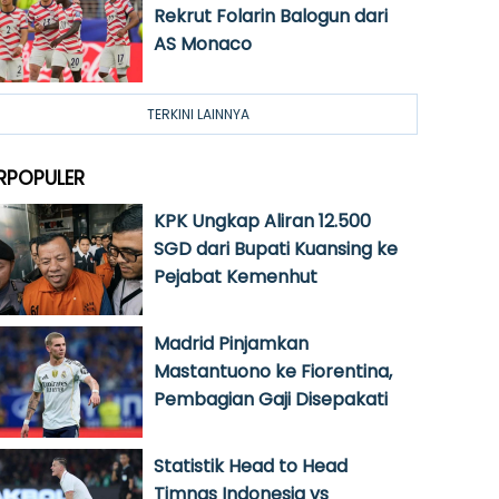
Rekrut Folarin Balogun dari
AS Monaco
TERKINI LAINNYA
RPOPULER
KPK Ungkap Aliran 12.500
SGD dari Bupati Kuansing ke
Pejabat Kemenhut
Madrid Pinjamkan
Mastantuono ke Fiorentina,
Pembagian Gaji Disepakati
Statistik Head to Head
Timnas Indonesia vs