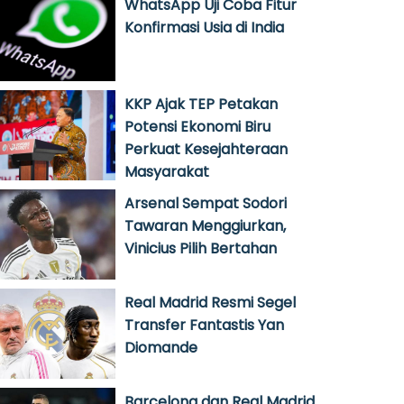
WhatsApp Uji Coba Fitur
Konfirmasi Usia di India
KKP Ajak TEP Petakan
Potensi Ekonomi Biru
Perkuat Kesejahteraan
Masyarakat
Arsenal Sempat Sodori
Tawaran Menggiurkan,
Vinicius Pilih Bertahan
Real Madrid Resmi Segel
Transfer Fantastis Yan
Diomande
Barcelona dan Real Madrid