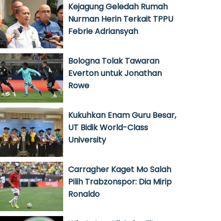
Kejagung Geledah Rumah
Nurman Herin Terkait TPPU
Febrie Adriansyah
Bologna Tolak Tawaran
Everton untuk Jonathan
Rowe
Kukuhkan Enam Guru Besar,
UT Bidik World-Class
University
Carragher Kaget Mo Salah
Pilih Trabzonspor: Dia Mirip
Ronaldo