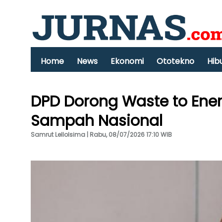
Home
News
Ekonomi
Ototekno
Hib
DPD Dorong Waste to Ener
Sampah Nasional
Samrut Lellolsima | Rabu, 08/07/2026 17:10 WIB