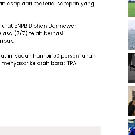
lan asap dari material sampah yang
Darurat BNPB Djohan Darmawan
sa (7/7) telah berhasil
mpak.
aat ini sudah hampir 50 persen lahan
h menyasar ke arah barat TPA