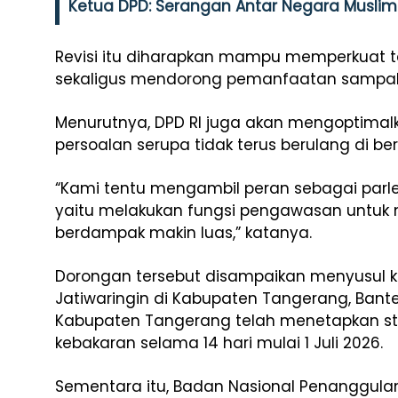
Ketua DPD: Serangan Antar Negara Muslim
Revisi itu diharapkan mampu memperkuat t
sekaligus mendorong pemanfaatan sampah
Menurutnya, DPD RI juga akan mengoptima
persoalan serupa tidak terus berulang di be
“Kami tentu mengambil peran sebagai parl
yaitu melakukan fungsi pengawasan untuk 
berdampak makin luas,” katanya.
Dorongan tersebut disampaikan menyusul 
Jatiwaringin di Kabupaten Tangerang, Bante
Kabupaten Tangerang telah menetapkan st
kebakaran selama 14 hari mulai 1 Juli 2026.
Sementara itu, Badan Nasional Penanggu