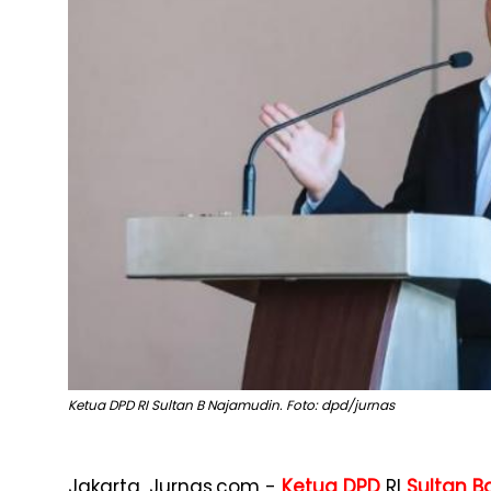
Ketua DPD RI Sultan B Najamudin. Foto: dpd/jurnas
Jakarta, Jurnas.com -
Ketua DPD
RI
Sultan B