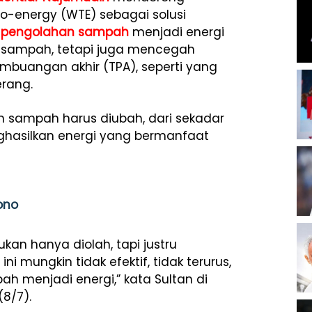
to-energy
(WTE) sebagai solusi
,
pengolahan sampah
menjadi energi
sampah, tetapi juga mencegah
buangan akhir (TPA), seperti yang
erang.
 sampah harus diubah, dari sekadar
hasilkan energi yang bermanfaat
ono
n hanya diolah, tapi justru
ungkin tidak efektif, tidak terurus,
ah menjadi energi,” kata Sultan di
8/7).