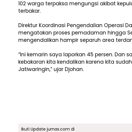
102 warga terpaksa mengungsi akibat kepu
terbakar.
Direktur Koordinasi Pengendalian Operasi 
mengatakan proses pemadaman hingga Sela
mengendalikan hampir separuh area terda
“Ini kemarin saya laporkan 45 persen. Dan s
kebakaran kita kendalikan karena kita suda
Jatiwaringin,” ujar Djohan.
Ikuti Update jurnas.com di