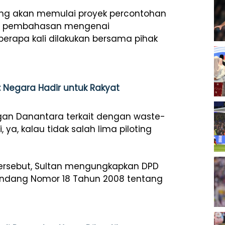
ng akan memulai proyek percontohan
an, pembahasan mengenai
erapa kali dilakukan bersama pihak
: Negara Hadir untuk Rakyat
ngan Danantara terkait dengan
waste-
, ya, kalau tidak salah lima
piloting
tersebut, Sultan mengungkapkan DPD
Undang Nomor 18 Tahun 2008 tentang