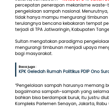
percepatan penerapan mekanisme
waste-
pengelolaan sampah nasional. Menurutnya
tidak hanya mampu mengurangi timbunan 
terulangnya bencana kebakaran tempat pem
terjadi di TPA Jatiwaringin, Kabupaten Tang
Sultan mengatakan paradigma pengelolaan
mengurangi timbunan menjadi upaya meng
bagi masyarakat.
Baca juga :
KPK Geledah Rumah Politikus PDIP Ono Sur
“Pengelolaan sampah harusnya memang buka
bagaimana sampah-sampah yang selama ini m
bahkan bisa berdampak buruk, itu justru diub
Kompleks Parlemen Senayan, Jakarta, Rabu (