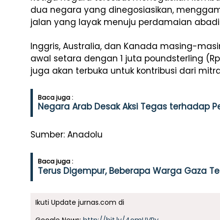
dua negara yang dinegosiasikan, mengga
jalan yang layak menuju perdamaian abadi
Inggris, Australia, dan Kanada masing-m
awal setara dengan 1 juta poundsterling (Rp
juga akan terbuka untuk kontribusi dari mitra
Baca juga :
Negara Arab Desak Aksi Tegas terhadap Pe
Sumber: Anadolu
Baca juga :
Terus Digempur, Beberapa Warga Gaza Terl
Ikuti Update jurnas.com di