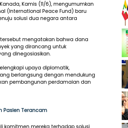
dan Kanada, Kamis (11/6), mengumumkan
l (International Peace Fund) baru
uju solusi dua negara antara
a tersebut mengatakan bahwa dana
oyek yang dirancang untuk
yang dinegosiasikan.
elengkapi upaya diplomatik,
ang berlangsung dengan mendukung
sikan pembangunan perdamaian dan
uan Pasien Terancam
i komitmen mereka terhadap solusi