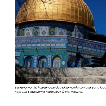
Seorang wanita Palestina berdoa di kompleks al-Aqsa, yang juga d
Kota Tua Yerusalem 5 Maret 2024 (Foto: REUTERS)