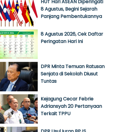
HUT Hari ASEAN Diperingati
8 Agustus, Begini Sejarah
Panjang Pembentukannya
8 Agustus 2026, Cek Daftar
Peringatan Hari Ini
DPR Minta Temuan Ratusan
Senjata di Sekolah Diusut
Tuntas
Kejagung Cecar Febrie
Adriansyah 20 Pertanyaan
Terkait TPPU
DPR Usul Iuran BPJS