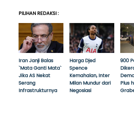
PILIHAN REDAKSI :
Iran Janji Balas
Harga Djed
900 P
`Mata Ganti Mata`
Spence
Diker
Jika AS Nekat
Kemahalan, Inter
Demo
Serang
Milan Mundur dari
Plus 
Infrastrukturnya
Negosiasi
Grabe