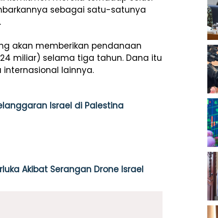
mbarkannya sebagai satu-satunya
.
asing akan memberikan pendanaan
24 miliar) selama tiga tahun. Dana itu
 internasional lainnya.
langgaran Israel di Palestina
uka Akibat Serangan Drone Israel