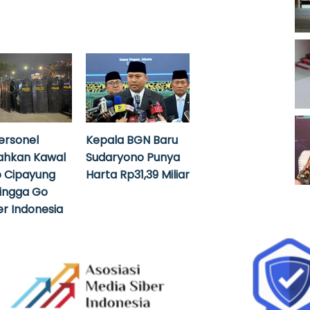
ersonel
Kepala BGN Baru
ahkan Kawal
Sudaryono Punya
 Cipayung
Harta Rp31,39 Miliar
hingga Go
r Indonesia