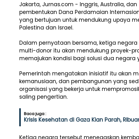
Jakarta, Jurnas.com - Inggris, Australia, 
pembentukan Dana Perdamaian Internasiona
yang bertujuan untuk mendukung upaya men
Palestina dan Israel.
Dalam pernyataan bersama, ketiga negar
multi-donor itu akan mendukung proyek-pr
memajukan kondisi bagi solusi dua negara 
Pemerintah mengatakan inisiatif itu akan m
kemanusiaan, dan pembangunan yang sed
organisasi yang bekerja untuk mempromo
saling pengertian.
Baca juga :
Krisis Kesehatan di Gaza Kian Parah, Rib
Ketiga negara tersebut menegaskan kembal