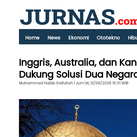
Home
News
Ekonomi
Ototekno
Hib
Inggris, Australia, dan 
Dukung Solusi Dua Negar
Muhammad Habib Saifullah | Jum'at, 12/06/2026 15:01 WIB