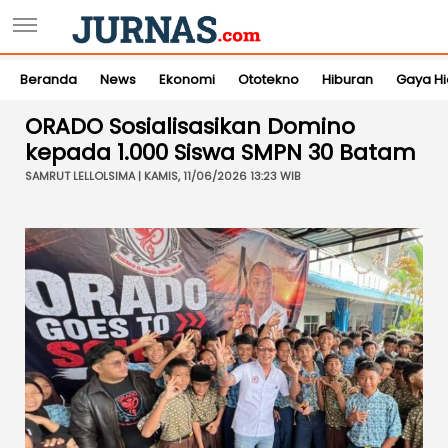
Beranda
News
Ekonomi
Ototekno
Hiburan
Gaya H
ORADO Sosialisasikan Domino
kepada 1.000 Siswa SMPN 30 Batam
SAMRUT LELLOLSIMA | KAMIS, 11/06/2026 13:23 WIB