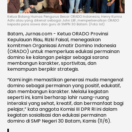
Ketua Bidang Humas Pengurus Besar ORADO Indonesia, Henry Kurnia
Adhi atau yang dikenal sebagai John LBF, memperkenalkan ORADO
kepada para siswa dan guru di SMPN 30 Batam. (Foto: Ist)
Batam, Jurnas.com - Ketua ORADO Provinsi
Kepulauan Riau, Rizki Faisal, menegaskan
komitmen Organisasi Amatir Domino Indonesia
(ORADO) untuk memperluas edukasi permainan
domino ke kalangan pelajar sebagai sarana
membangun karakter, sportivitas, dan
kemampuan berpikir strategis.
“Kami ingin memastikan generasi muda mengenal
domino sebagai permainan yang positif, edukatif,
dan membangun karakter. Melalui kegiatan
seperti ini, kami berharap lahir ruang-ruang
interaksi yang sehat, kreatif, dan bermanfaat bagi
pelajar,” kata anggota Komisi III DPR RI ini dalam
kegiatan sosialisasi dan edukasi permainan
domino di SMP Negeri 30 Batam, Kamis (11/6).