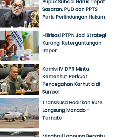
Pupuk Subsidi Harus Tepat
Sasaran, PUD dan PPTS
Perlu Perlindungan Hukum
Hilirisasi PTPN Jadi Strategi
Kurangi Ketergantungan
Impor
Komisi IV DPR Minta
Kemenhut Perkuat
Pencegahan Karhutla di
Sumsel
TransNusa Hadirkan Rute
Langsung Manado -
Ternate
Minghrul Lappung Bersatu