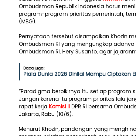
Ombudsman Republik Indonesia harus men
program-program prioritas pemerintah, ter
(MBG).
Pernyataan tersebut disampaikan Khozin me
Ombudsman RI yang mengungkap adanya a
Ombudsman RI, Hery Susanto, agar jajaran
Baca juga :
Piala Dunia 2026 Dinilai Mampu Ciptakan E
“Paradigma berpikirnya itu setiap program su
Jangan karena itu program prioritas lalu ja
rapat kerja
Komisi II
DPR RI bersama Ombudsm
Jakarta, Rabu (10/6).
Menurut Khozin, pandangan yang menghin