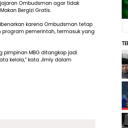
jajaran Ombudsman agar tidak
kan Bergizi Gratis.
t dibenarkan karena Ombudsman tetap
n program pemerintah, termasuk yang
TE
rang pimpinan MBG ditangkap jadi
ta kelola,” kata Jimly dalam