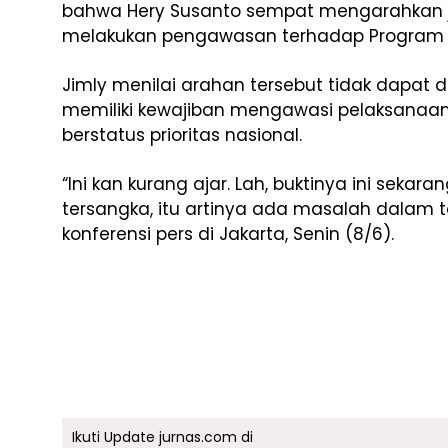
bahwa Hery Susanto sempat mengarahkan 
melakukan pengawasan terhadap Program Ma
Jimly menilai arahan tersebut tidak dapa
memiliki kewajiban mengawasi pelaksanaa
berstatus prioritas nasional.
“Ini kan kurang ajar. Lah, buktinya ini seka
tersangka, itu artinya ada masalah dalam ta
konferensi pers di Jakarta, Senin (8/6).
Ikuti Update jurnas.com di