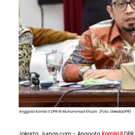
Anggota Komisi II DPR RI Muhammad Khozin. (Foto: EMediaDPR)
Jakarta, Jurnas.com - Anggota
Komisi II
DPR 