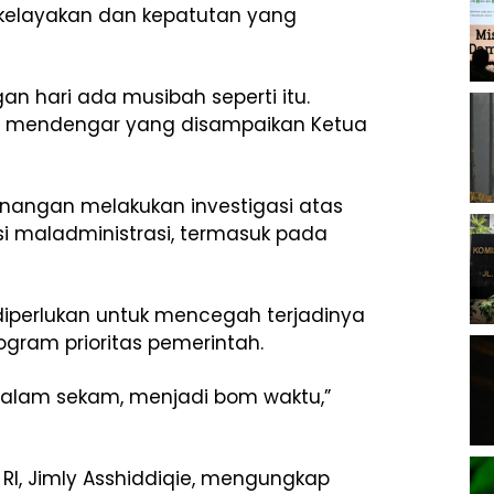
kelayakan dan kepatutan yang
gan hari ada musibah seperti itu.
kita mendengar yang disampaikan Ketua
angan melakukan investigasi atas
si maladministrasi, termasuk pada
diperlukan untuk mencegah terjadinya
ram prioritas pemerintah.
dalam sekam, menjadi bom waktu,”
RI, Jimly Asshiddiqie, mengungkap