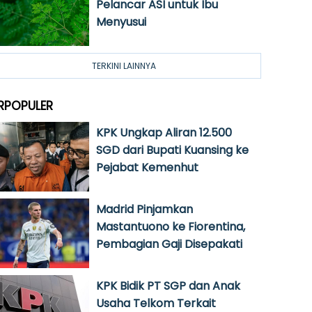
Pelancar ASI untuk Ibu
Menyusui
TERKINI LAINNYA
RPOPULER
KPK Ungkap Aliran 12.500
SGD dari Bupati Kuansing ke
Pejabat Kemenhut
Madrid Pinjamkan
Mastantuono ke Fiorentina,
Pembagian Gaji Disepakati
KPK Bidik PT SGP dan Anak
Usaha Telkom Terkait