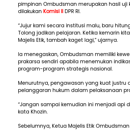
pimpinan Ombudsman merupakan hasil uji 
dilakukan
Komisi II
DPR RI.
“Jujur kami secara institusi malu, baru hitun
Tolong jadikan pelajaran. Ketika kemarin 
Majelis Etik, tambah kaget lagi,” ujarnya.
Ia menegaskan, Ombudsman memiliki kewen
prakarsa sendiri apabila menemukan indika
program-program strategis nasional.
Menurutnya, pengawasan yang kuat justru 
pelanggaran hukum dalam pelaksanaan prog
“Jangan sampai kemudian ini menjadi api 
kata Khozin.
Sebelumnya, Ketua Majelis Etik Ombudsman 