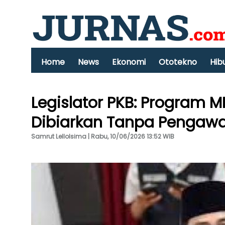
Home
News
Ekonomi
Ototekno
Hib
Legislator PKB: Program 
Dibiarkan Tanpa Pengaw
Samrut Lellolsima | Rabu, 10/06/2026 13:52 WIB