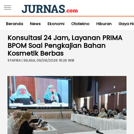
Beranda
News
Ekonomi
Ototekno
Hiburan
Gaya H
Konsultasi 24 Jam, Layanan PRIMA
BPOM Soal Pengkajian Bahan
Kosmetik Berbas
SYAFIRA | SELASA, 09/06/2026 16:25 WIB