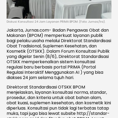
Diskusi Konsultasi 24 Jam Layanan PRIMA BPOM. (Foto: Jurnas/Ira).
Jakarta, Jurnas.com- Badan Pengawas Obat dan
Makanan (BPOM) memperkuat layanan publik
bagi pelaku usaha melalui Direktorat Standardisasi
Obat Tradisional, Suplemen Kesehatan, dan
Kosmetik (OTSKK). Dalam Forum Konsultasi Publik
yang digelar Senin (8/6), Direktorat Standardisasi
OTSKK memperkenalkan sistem konsultasi
regulasi baru berbasis portal PRIMA (Portal
Regulasi Interaktif Menggunakan AI ) yang bisa
diakses 24 jam selama tujuh hari.
Direktorat Standardisasi OTSKK BPOM
menjelaskan, layanan konsultasi norma, standar,
prosedur, dan kriteria untuk obat bahan alam,
obat kuasi, suplemen kesehatan, dan kosmetik kini
diperluas. Konsultasi pun tidak lagi terbatas tatap
muka, tapi juga bisa lewat subsite http://standar-