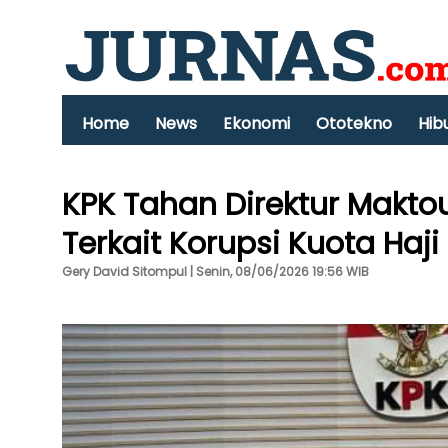
Home
News
Ekonomi
Ototekno
Hib
KPK Tahan Direktur Makto
Terkait Korupsi Kuota Haji
Gery David Sitompul | Senin, 08/06/2026 19:56 WIB