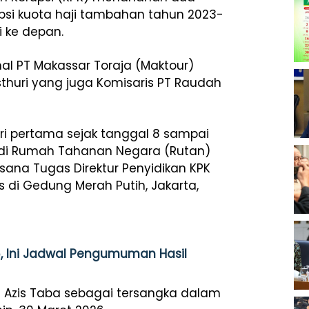
psi kuota haji tambahan tahun 2023-
i ke depan.
nal PT Makassar Toraja (Maktour)
thuri yang juga Komisaris PT Raudah
ri pertama sejak tanggal 8 sampai
 di Rumah Tahanan Negara (Rutan)
sana Tugas Direktur Penyidikan KPK
 di Gedung Merah Putih, Jakarta,
, Ini Jadwal Pengumuman Hasil
Azis Taba sebagai tersangka dalam