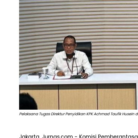
Pelaksana Tugas Direktur Penyidikan KPK Achmad Taufik Husein da
Jakarta, Jurnas.com - Komisi Pemberantas