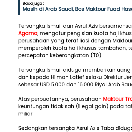
Baca juga :
Masih di Arab Saudi, Bos Maktour Fuad Ha
Tersangka Ismail dan Asrul Azis bersama-
Agama
, mengatur pengisian kuota haji kh
perusahaan yang terafiliasi dengan Maktour
memperoleh kuota haji khusus tambahan, t
percepatan keberangkatan (T0).
Tersangka Ismail diduga memberikan uang 
dan kepada Hilman Latief selaku Direktur J
sebesar USD 5.000 dan 16.000 Riyal Arab Saud
Atas perbuatannya, perusahaan
Maktour Tr
keuntungan tidak sah (illegal gain) pada t
miliar.
Sedangkan tersangka Asrul Azis Taba did