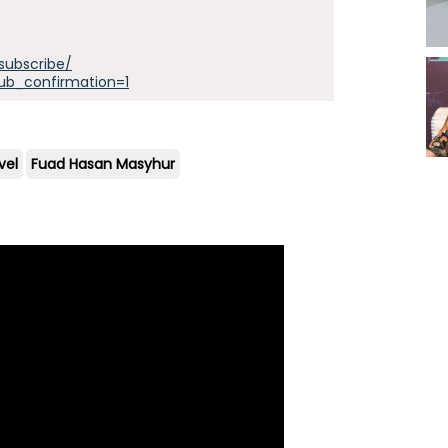
subscribe/
ub_confirmation=1
vel
Fuad Hasan Masyhur