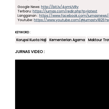
Google News:
http://bit.ly/4omUVRy
Terbaru:
https://jurnas.com/redir.php?p=latest
Langganan :
https://www.facebook.com/jurnasnews/
Youtube:
https://www.youtube.com/@jurnastv1825?s
KEYWORD :
Korupsi Kuota Haji
Kementerian Agama
Maktour Tra
JURNAS VIDEO :