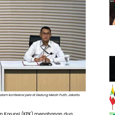
lam konferensi pers di Gedung Merah Putih, Jakarta.
an Korupsi (KPK) menahanan dua