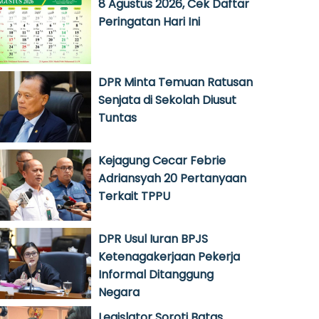
8 Agustus 2026, Cek Daftar
Peringatan Hari Ini
DPR Minta Temuan Ratusan
Senjata di Sekolah Diusut
Tuntas
Kejagung Cecar Febrie
Adriansyah 20 Pertanyaan
Terkait TPPU
DPR Usul Iuran BPJS
Ketenagakerjaan Pekerja
Informal Ditanggung
Negara
Legislator Soroti Batas