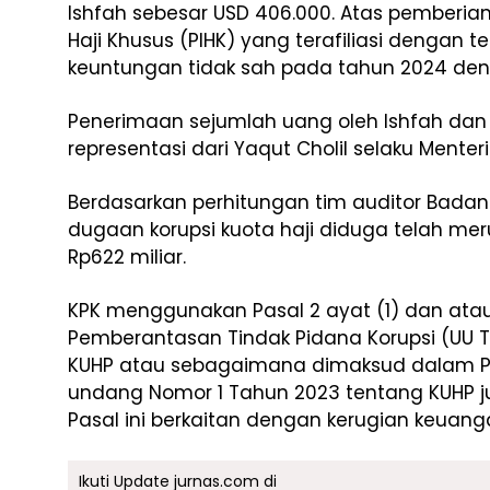
Ishfah sebesar USD 406.000. Atas pemberia
Haji Khusus (PIHK) yang terafiliasi dengan 
keuntungan tidak sah pada tahun 2024 denga
Penerimaan sejumlah uang oleh Ishfah dan 
representasi dari Yaqut Cholil selaku Mente
Berdasarkan perhitungan tim auditor Badan
dugaan korupsi kuota haji diduga telah m
Rp622 miliar.
KPK menggunakan Pasal 2 ayat (1) dan at
Pemberantasan Tindak Pidana Korupsi (UU Tip
KUHP atau sebagaimana dimaksud dalam P
undang Nomor 1 Tahun 2023 tentang KUHP jun
Pasal ini berkaitan dengan kerugian keuang
Ikuti Update jurnas.com di