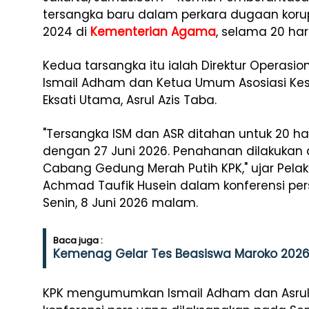
tersangka baru dalam perkara dugaan koru
2024 di
Kementerian Agama
, selama 20 har
Kedua tarsangka itu ialah Direktur Operasio
Ismail Adham dan Ketua Umum Asosiasi Kes
Eksati Utama, Asrul Azis Taba.
"Tersangka ISM dan ASR ditahan untuk 20 ha
dengan 27 Juni 2026. Penahanan dilakukan
Cabang Gedung Merah Putih KPK," ujar Pelak
Achmad Taufik Husein dalam konferensi pers
Senin, 8 Juni 2026 malam.
Baca juga :
Kemenag Gelar Tes Beasiswa Maroko 2026
KPK mengumumkan Ismail Adham dan Asrul 