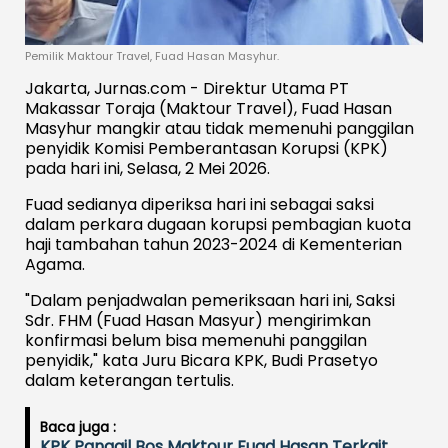
Pemilik Maktour Travel, Fuad Hasan Masyhur.
Jakarta, Jurnas.com - Direktur Utama PT
Makassar Toraja (Maktour Travel), Fuad Hasan
Masyhur mangkir atau tidak memenuhi panggilan
penyidik Komisi Pemberantasan Korupsi (KPK)
pada hari ini, Selasa, 2 Mei 2026.
Fuad sedianya diperiksa hari ini sebagai saksi
dalam perkara dugaan korupsi pembagian kuota
haji tambahan tahun 2023-2024 di Kementerian
Agama.
"Dalam penjadwalan pemeriksaan hari ini, Saksi
Sdr. FHM (Fuad Hasan Masyur) mengirimkan
konfirmasi belum bisa memenuhi panggilan
penyidik," kata Juru Bicara KPK, Budi Prasetyo
dalam keterangan tertulis.
Baca juga :
KPK Panggil Bos Maktour Fuad Hasan Terkait