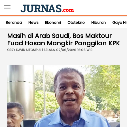
Beranda
News
Ekonomi
Ototekno
Hiburan
Gaya H
Masih di Arab Saudi, Bos Maktour
Fuad Hasan Mangkir Panggilan KPK
GERY DAVID SITOMPUL | SELASA, 02/06/2026 16:06 WIB