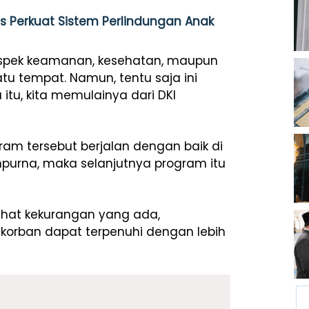
s Perkuat Sistem Perlindungan Anak
aspek keamanan, kesehatan, maupun
tu tempat. Namun, tentu saja ini
tu, kita memulainya dari DKI
am tersebut berjalan dengan baik di
empurna, maka selanjutnya program itu
elihat kekurangan yang ada,
orban dapat terpenuhi dengan lebih