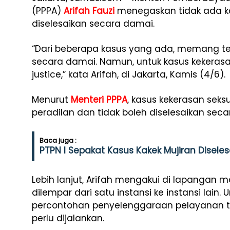
(PPPA)
Arifah Fauzi
menegaskan tidak ada ka
diselesaikan secara damai.
“Dari beberapa kasus yang ada, memang te
secara damai. Namun, untuk kasus kekerasan
justice,” kata Arifah, di Jakarta, Kamis (4/6).
Menurut
Menteri PPPA
, kasus kekerasan seksu
peradilan dan tidak boleh diselesaikan seca
Baca juga :
PTPN I Sepakat Kasus Kakek Mujiran Diseles
Lebih lanjut, Arifah mengakui di lapangan m
dilempar dari satu instansi ke instansi lain. 
percontohan penyelenggaraan pelayanan 
perlu dijalankan.