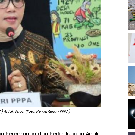
Arifah Fauzi (Foto: Kementerian PPPA)
an Perempuan dan Perlindungan Anak