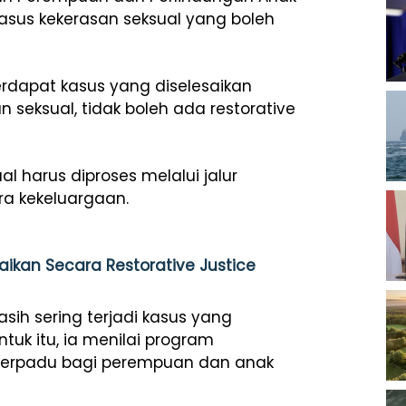
sus kekerasan seksual yang boleh
rdapat kasus yang diselesaikan
 seksual, tidak boleh ada restorative
al harus diproses melalui jalur
ra kekeluargaan.
aikan Secara Restorative Justice
asih sering terjadi kasus yang
Untuk itu, ia menilai program
terpadu bagi perempuan dan anak