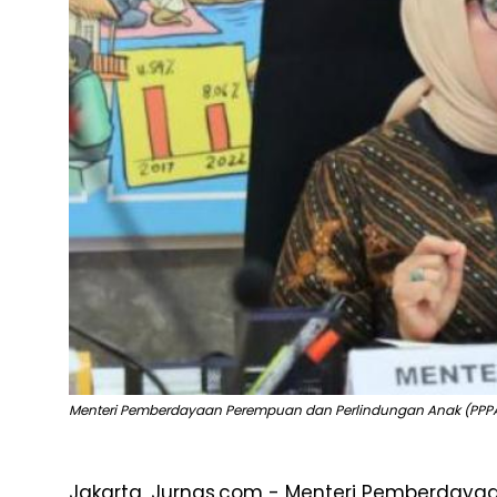
Menteri Pemberdayaan Perempuan dan Perlindungan Anak (PPPA) 
Jakarta, Jurnas.com - Menteri Pemberdaya