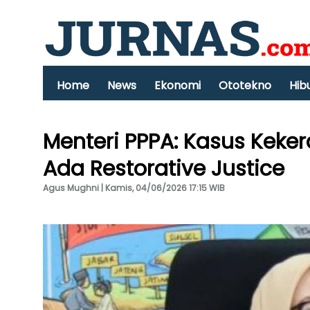
Home
News
Ekonomi
Ototekno
Hib
Menteri PPPA: Kasus Keker
Ada Restorative Justice
Agus Mughni | Kamis, 04/06/2026 17:15 WIB