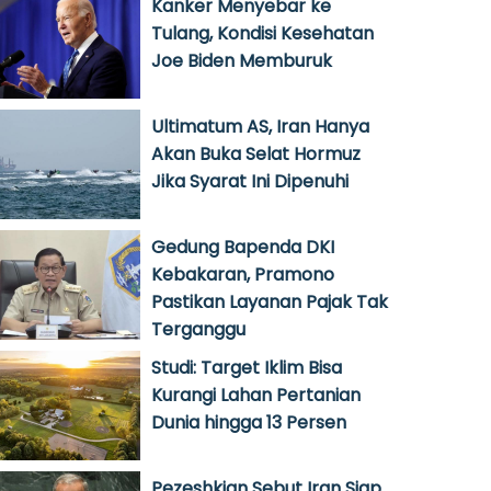
Kanker Menyebar ke
Tulang, Kondisi Kesehatan
Joe Biden Memburuk
Ultimatum AS, Iran Hanya
Akan Buka Selat Hormuz
Jika Syarat Ini Dipenuhi
Gedung Bapenda DKI
Kebakaran, Pramono
Pastikan Layanan Pajak Tak
Terganggu
Studi: Target Iklim Bisa
Kurangi Lahan Pertanian
Dunia hingga 13 Persen
Pezeshkian Sebut Iran Siap