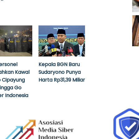
ersonel
Kepala BGN Baru
ahkan Kawal
Sudaryono Punya
 Cipayung
Harta Rp31,39 Miliar
hingga Go
r Indonesia