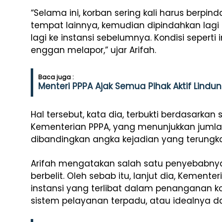
“Selama ini, korban sering kali harus berpi
tempat lainnya, kemudian dipindahkan lagi k
lagi ke instansi sebelumnya. Kondisi sepert
enggan melapor,” ujar Arifah.
Baca juga :
Menteri PPPA Ajak Semua Pihak Aktif Lind
Hal tersebut, kata dia, terbukti berdasarkan
Kementerian PPPA, yang menunjukkan jumla
dibandingkan angka kejadian yang terungka
Arifah mengatakan salah satu penyebabnya
berbelit. Oleh sebab itu, lanjut dia, Kemente
instansi yang terlibat dalam penanganan 
sistem pelayanan terpadu, atau idealnya d