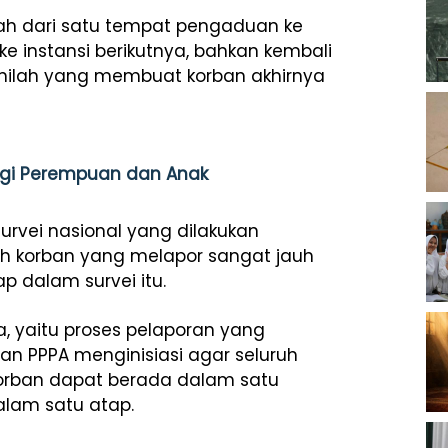
ndah dari satu tempat pengaduan ke
e instansi berikutnya, bahkan kembali
i inilah yang membuat korban akhirnya
ungi Perempuan dan Anak
 survei nasional yang dilakukan
h korban yang melapor sangat jauh
p dalam survei itu.
, yaitu proses pelaporan yang
rian PPPA menginisiasi agar seluruh
korban dapat berada dalam satu
alam satu atap.