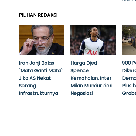
PILIHAN REDAKSI :
Iran Janji Balas
Harga Djed
900 P
`Mata Ganti Mata`
Spence
Diker
Jika AS Nekat
Kemahalan, Inter
Demo
Serang
Milan Mundur dari
Plus 
Infrastrukturnya
Negosiasi
Grabe