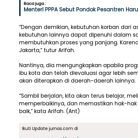
Baca juga :
Menteri PPPA Sebut Pondok Pesantren Haru
“Dengan demikian, kebutuhan korban dari 
kebutuhan lainnya dapat dipenuhi dalam sa
membutuhkan proses yang panjang. Karena i
Jakarta,” tutur Arifah.
Nantinya, dia mengungkapkan apabila progr
ibu kota dan telah dievaluasi agar lebih s
akan diterapkan di daerah-daerah lainnya.
“Sambil berjalan, kita akan terus belajar, m
memperbaikinya, dan memastikan hak-hak k
baik,” kata Arifah. (Ant)
Ikuti Update jurnas.com di